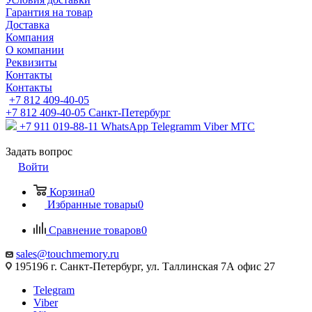
Гарантия на товар
Доставка
Компания
О компании
Реквизиты
Контакты
Контакты
+7 812 409-40-05
+7 812 409-40-05
Санĸт-Петербург
+7 911 019-88-11
WhatsApp Telegramm Viber МТС
Задать вопрос
Войти
Корзина
0
Избранные товары
0
Сравнение товаров
0
sales@touchmemory.ru
195196 г. Санкт-Петербург, ул. Таллинская 7А офис 27
Telegram
Viber