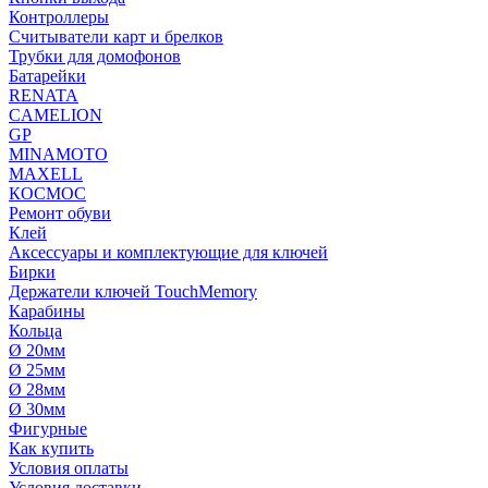
Контроллеры
Считыватели карт и брелков
Трубки для домофонов
Батарейки
RENATA
CAMELION
GP
MINAMOTO
MAXELL
КОСМОС
Ремонт обуви
Клей
Аксессуары и комплектующие для ключей
Бирки
Держатели ключей TouchMemory
Карабины
Кольца
Ø 20мм
Ø 25мм
Ø 28мм
Ø 30мм
Фигурные
Как купить
Условия оплаты
Условия доставки