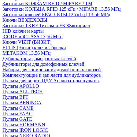
Заготовки КОЖЗАМ RFID / MIFARE / TM
Заготовки КОЛЬЦА RFID 125 кГц / MIFARE 13.56 МГц
Заготовки ключей БРАСЛЕТЫ 125 кГц | 13.56 МГц
Ключи ВЕЗДЕХОДЫ
Заготовки TKRF Техком и FK Факториал
HID ключи и карты
iCODE и iCLASS 13,56 МГц
Ключи VIZIT (ВИЗИТ)
ELTIS (Элтис) ключи - брелки
МЕТАКОМ 13,56 МГц
Дубликаторы домофонных ключей
Дубликаторы для домофонных ключей
Наборы для копирования домофонных ключей
Комплектующие и зап.части для дубликаторов
Пульты для ворот. ПДУ Анализаторы пультов
Пульты APOLLO
Пульты ALUTECH
Пульты BFT
Пульты BENINCA
Пульты CAME
Пульты FAAC
Пульты GATE
Пульты HORMANN
Пульты IRON LOGIC
Пульты NERO RADIO