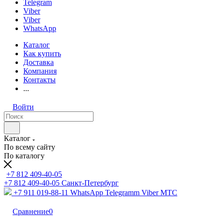
Telegram
Viber
Viber
WhatsApp
Каталог
Как купить
Доставка
Компания
Контакты
...
Войти
Каталог
По всему сайту
По каталогу
+7 812 409-40-05
+7 812 409-40-05
Санĸт-Петербург
+7 911 019-88-11
WhatsApp Telegramm Viber МТС
Сравнение
0