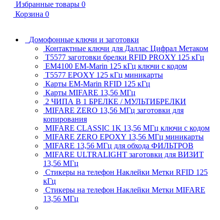
Избранные товары
0
Корзина
0
Домофонные ключи и заготовки
Контактные ключи для Даллас Цифрал Метаком
T5577 заготовки брелки RFID PROXY 125 кГц
EM4100 EM-Marin 125 кГц ключи с кодом
T5577 EPOXY 125 кГц миникарты
Карты EM-Marin RFID 125 кГц
Карты MIFARE 13,56 МГц
2 ЧИПА В 1 БРЕЛКЕ / МУЛЬТИБРЕЛКИ
MIFARE ZERO 13,56 МГц заготовки для
копирования
MIFARE CLASSIC 1K 13,56 МГц ключи с кодом
MIFARE ZERO EPOXY 13,56 МГц миникарты
MIFARE 13,56 МГц для обхода ФИЛЬТРОВ
MIFARE ULTRALIGHT заготовки для ВИЗИТ
13,56 МГц
Стикеры на телефон Наклейки Метки RFID 125
кГц
Стикеры на телефон Наклейки Метки MIFARE
13,56 МГц