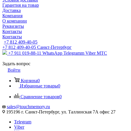
Гарантия на товар
Доставка
Компания
О компании
Реквизиты
Контакты
Контакты
+7 812 409-40-05
+7 812 409-40-05
Санĸт-Петербург
+7 911 019-88-11
WhatsApp Telegramm Viber МТС
Задать вопрос
Войти
Корзина
0
Избранные товары
0
Сравнение товаров
0
sales@touchmemory.ru
195196 г. Санкт-Петербург, ул. Таллинская 7А офис 27
Telegram
Viber