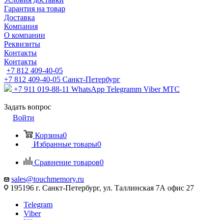
Гарантия на товар
Доставка
Компания
О компании
Реквизиты
Контакты
Контакты
+7 812 409-40-05
+7 812 409-40-05
Санĸт-Петербург
+7 911 019-88-11
WhatsApp Telegramm Viber МТС
Задать вопрос
Войти
Корзина
0
Избранные товары
0
Сравнение товаров
0
sales@touchmemory.ru
195196 г. Санкт-Петербург, ул. Таллинская 7А офис 27
Telegram
Viber