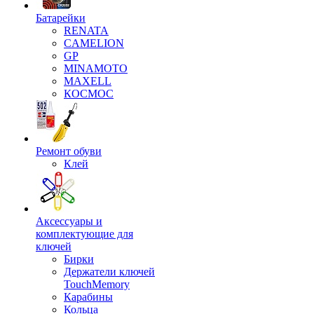
Батарейки
RENATA
CAMELION
GP
MINAMOTO
MAXELL
КОСМОС
Ремонт обуви
Клей
Аксессуары и
комплектующие для
ключей
Бирки
Держатели ключей
TouchMemory
Карабины
Кольца