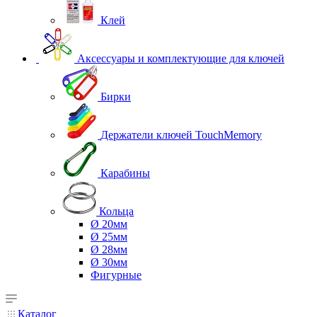
Клей
Аксессуары и комплектующие для ключей
Бирки
Держатели ключей TouchMemory
Карабины
Кольца
Ø 20мм
Ø 25мм
Ø 28мм
Ø 30мм
Фигурные
Каталог