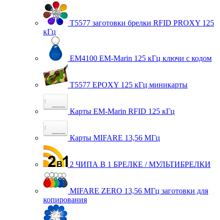
T5577 заготовки брелки RFID PROXY 125
кГц
EM4100 EM-Marin 125 кГц ключи с кодом
T5577 EPOXY 125 кГц миникарты
Карты EM-Marin RFID 125 кГц
Карты MIFARE 13,56 МГц
2 ЧИПА В 1 БРЕЛКЕ / МУЛЬТИБРЕЛКИ
MIFARE ZERO 13,56 МГц заготовки для
копирования