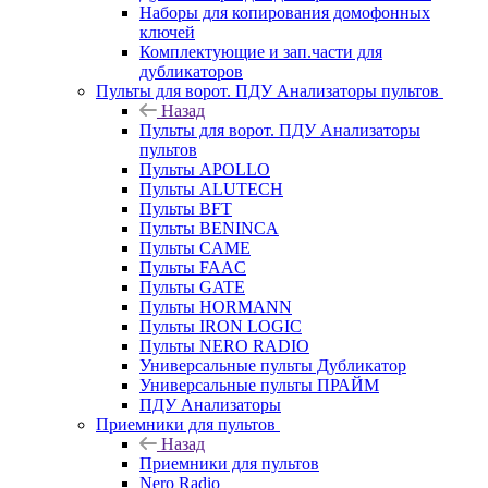
Наборы для копирования домофонных
ключей
Комплектующие и зап.части для
дубликаторов
Пульты для ворот. ПДУ Анализаторы пультов
Назад
Пульты для ворот. ПДУ Анализаторы
пультов
Пульты APOLLO
Пульты ALUTECH
Пульты BFT
Пульты BENINCA
Пульты CAME
Пульты FAAC
Пульты GATE
Пульты HORMANN
Пульты IRON LOGIC
Пульты NERO RADIO
Универсальные пульты Дубликатор
Универсальные пульты ПРАЙМ
ПДУ Анализаторы
Приемники для пультов
Назад
Приемники для пультов
Nero Radio