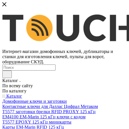
Интернет-магазин домофонных ключей, дубликаторы и
станки для изготовления ключей, пульты для ворот,
оборудование СКУД.
Каталог
По всему сайту
По каталогу
Каталог
Домофонные ключи и заготовки
Контактные ключи для Даллас Цифрал Метаком
T5577 заготовки брелки RFID PROXY 125 кГц
EM4100 EM-Marin 125 кГц ключи с кодом
T5577 EPOXY 125 кГц миникарты
Карты EM-Marin RFID 125 кГц