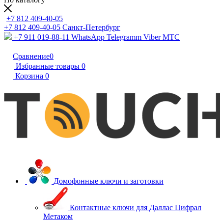
+7 812 409-40-05
+7 812 409-40-05
Санĸт-Петербург
+7 911 019-88-11
WhatsApp Telegramm Viber МТС
Сравнение
0
Избранные товары
0
Корзина
0
Домофонные ключи и заготовки
Контактные ключи для Даллас Цифрал
Метаком