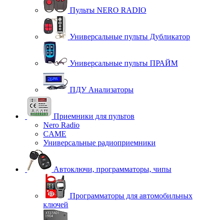
Пульты NERO RADIO
Универсальные пульты Дубликатор
Универсальные пульты ПРАЙМ
ПДУ Анализаторы
Приемники для пультов
Nero Radio
CAME
Универсальные радиоприемники
Автоключи, программаторы, чипы
Программаторы для автомобильных
ключей