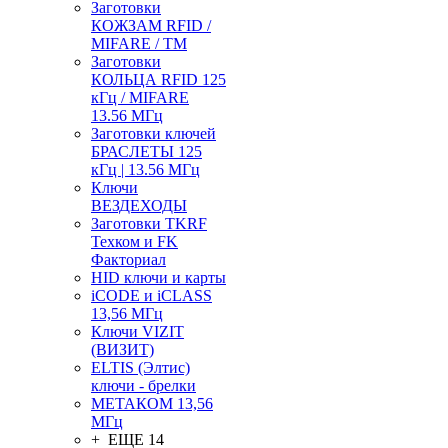
Заготовки
КОЖЗАМ RFID /
MIFARE / TM
Заготовки
КОЛЬЦА RFID 125
кГц / MIFARE
13.56 МГц
Заготовки ключей
БРАСЛЕТЫ 125
кГц | 13.56 МГц
Ключи
ВЕЗДЕХОДЫ
Заготовки TKRF
Техком и FK
Факториал
HID ключи и карты
iCODE и iCLASS
13,56 МГц
Ключи VIZIT
(ВИЗИТ)
ELTIS (Элтис)
ключи - брелки
МЕТАКОМ 13,56
МГц
+ ЕЩЕ 14