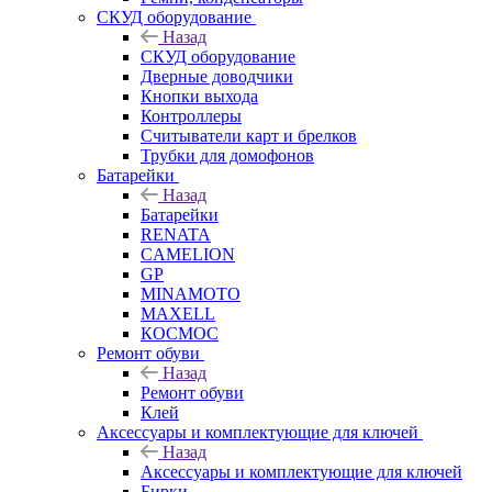
СКУД оборудование
Назад
СКУД оборудование
Дверные доводчики
Кнопки выхода
Контроллеры
Считыватели карт и брелков
Трубки для домофонов
Батарейки
Назад
Батарейки
RENATA
CAMELION
GP
MINAMOTO
MAXELL
КОСМОС
Ремонт обуви
Назад
Ремонт обуви
Клей
Аксессуары и комплектующие для ключей
Назад
Аксессуары и комплектующие для ключей
Бирки