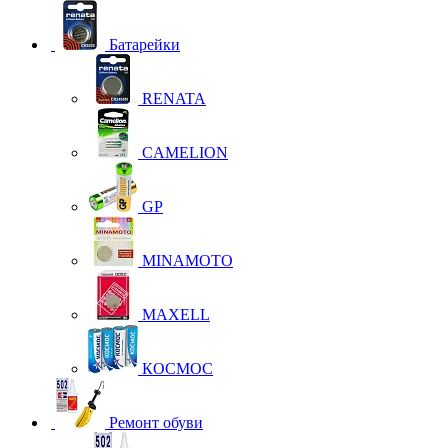
Батарейки
RENATA
CAMELION
GP
MINAMOTO
MAXELL
КОСМОС
Ремонт обуви