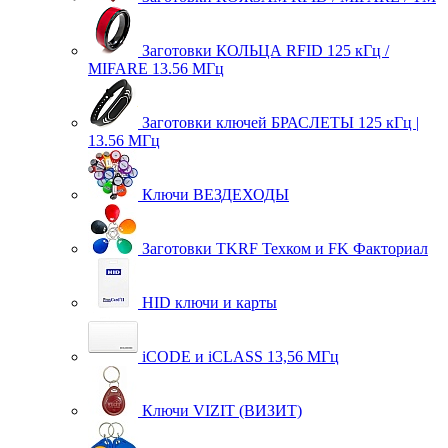
Заготовки КОЛЬЦА RFID 125 кГц /
MIFARE 13.56 МГц
Заготовки ключей БРАСЛЕТЫ 125 кГц |
13.56 МГц
Ключи ВЕЗДЕХОДЫ
Заготовки TKRF Техком и FK Факториал
HID ключи и карты
iCODE и iCLASS 13,56 МГц
Ключи VIZIT (ВИЗИТ)