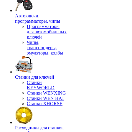
Автоключи,
программаторы, чипы
Программаторы
для автомобильных
ключей
Чипы,
транспондеры,
эмуляторы, колбы
Станки для ключей
Станки
KEYWORLD
Станки WENXING
Станки WEN HAI
Станки XHORSE
Расходники для станков