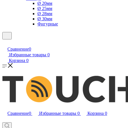
Ø 20мм
Ø 25мм
Ø 28мм
Ø 30мм
Фигурные
Сравнение
0
Избранные товары
0
Корзина
0
Сравнение
0
Избранные товары
0
Корзина
0