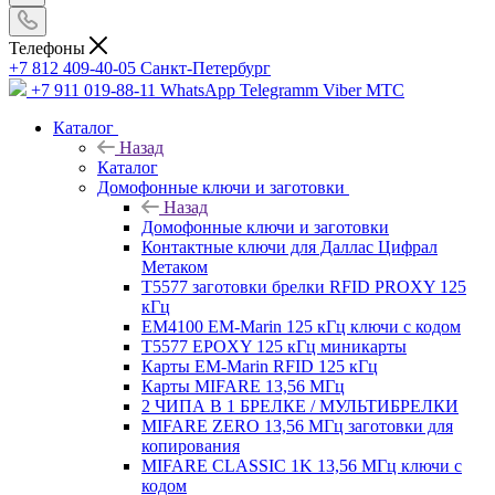
Телефоны
+7 812 409-40-05
Санĸт-Петербург
+7 911 019-88-11
WhatsApp Telegramm Viber МТС
Каталог
Назад
Каталог
Домофонные ключи и заготовки
Назад
Домофонные ключи и заготовки
Контактные ключи для Даллас Цифрал
Метаком
T5577 заготовки брелки RFID PROXY 125
кГц
EM4100 EM-Marin 125 кГц ключи с кодом
T5577 EPOXY 125 кГц миникарты
Карты EM-Marin RFID 125 кГц
Карты MIFARE 13,56 МГц
2 ЧИПА В 1 БРЕЛКЕ / МУЛЬТИБРЕЛКИ
MIFARE ZERO 13,56 МГц заготовки для
копирования
MIFARE CLASSIC 1K 13,56 МГц ключи с
кодом