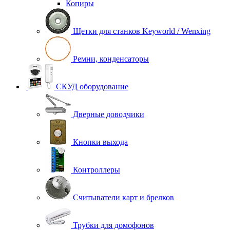
Копиры
Щетки для станков Keyworld / Wenxing
Ремни, конденсаторы
СКУД оборудование
Дверные доводчики
Кнопки выхода
Контроллеры
Считыватели карт и брелков
Трубки для домофонов