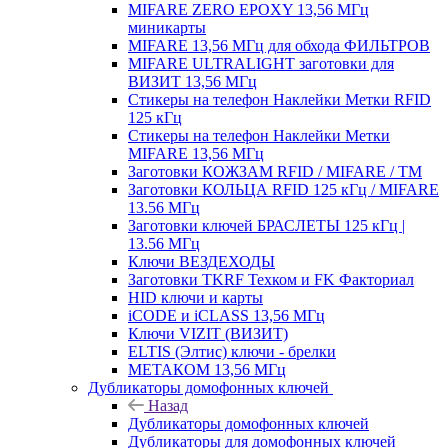
MIFARE ZERO EPOXY 13,56 МГц
миникарты
MIFARE 13,56 МГц для обхода ФИЛЬТРОВ
MIFARE ULTRALIGHT заготовки для
ВИЗИТ 13,56 МГц
Стикеры на телефон Наклейки Метки RFID
125 кГц
Стикеры на телефон Наклейки Метки
MIFARE 13,56 МГц
Заготовки КОЖЗАМ RFID / MIFARE / TM
Заготовки КОЛЬЦА RFID 125 кГц / MIFARE
13.56 МГц
Заготовки ключей БРАСЛЕТЫ 125 кГц |
13.56 МГц
Ключи ВЕЗДЕХОДЫ
Заготовки TKRF Техком и FK Факториал
HID ключи и карты
iCODE и iCLASS 13,56 МГц
Ключи VIZIT (ВИЗИТ)
ELTIS (Элтис) ключи - брелки
МЕТАКОМ 13,56 МГц
Дубликаторы домофонных ключей
Назад
Дубликаторы домофонных ключей
Дубликаторы для домофонных ключей