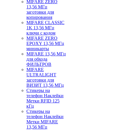
MIFARE ZERO
13,56 МГц
заготовки для
копирования
MIFARE CLASSIC
1K 13,56 МГц
ключи с кодом
MIFARE ZERO
EPOXY 13,56 МГц
миникарты
MIFARE 13,56 МГц
для обхода
ФИЛЬТРОВ
MIFARE
ULTRALIGHT
заготовки для
ВИЗИТ 13,56 МГц
Стикеры на
телефон Наклейки
Метки RFID 125
кГц
Стикеры на
телефон Наклейки
Метки MIFARE
13,56 МГц