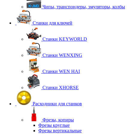
Чипы, транспондеры, эмуляторы, колбы
Станки для ключей
Станки KEYWORLD
Станки WENXING
Станки WEN HAI
Станки XHORSE
Расходники для станков
Фрезы, копиры
Фрезы круглые
Фрезы вертикальные