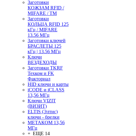
Заготовки
КОЖЗАМ RFID /
MIFARE / TM
Заготовки
КОЛЬЦА RFID 125
кГц / MIFARE
13.56 МГц
Заготовки ключей
БРАСЛЕТЫ 125
кГц | 13.56 МГц
Ключи
ВЕЗДЕХОДЫ
Заготовки TKRF
Техком и FK
Факториал
HID ключи и карты
iCODE и iCLASS
13,56 МГц
Ключи VIZIT
(ВИЗИТ)
ELTIS (Элтис)
ключи - брелки
МЕТАКОМ 13,56
МГц
+ ЕЩЕ 14