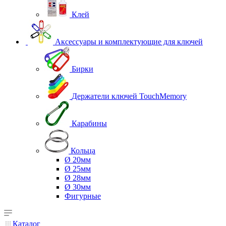
Клей
Аксессуары и комплектующие для ключей
Бирки
Держатели ключей TouchMemory
Карабины
Кольца
Ø 20мм
Ø 25мм
Ø 28мм
Ø 30мм
Фигурные
Каталог