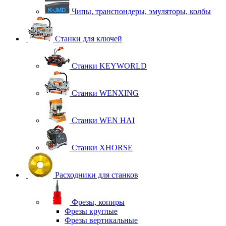
Чипы, транспондеры, эмуляторы, колбы
Станки для ключей
Станки KEYWORLD
Станки WENXING
Станки WEN HAI
Станки XHORSE
Расходники для станков
Фрезы, копиры
Фрезы круглые
Фрезы вертикальные