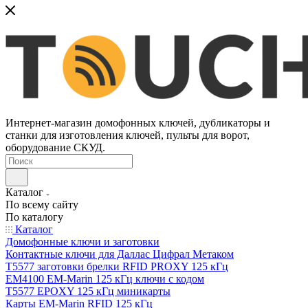
Интернет-магазин домофонных ключей, дубликаторы и
станки для изготовления ключей, пульты для ворот,
оборудование СКУД.
Каталог
По всему сайту
По каталогу
Каталог
Домофонные ключи и заготовки
Контактные ключи для Даллас Цифрал Метаком
T5577 заготовки брелки RFID PROXY 125 кГц
EM4100 EM-Marin 125 кГц ключи с кодом
T5577 EPOXY 125 кГц миникарты
Карты EM-Marin RFID 125 кГц