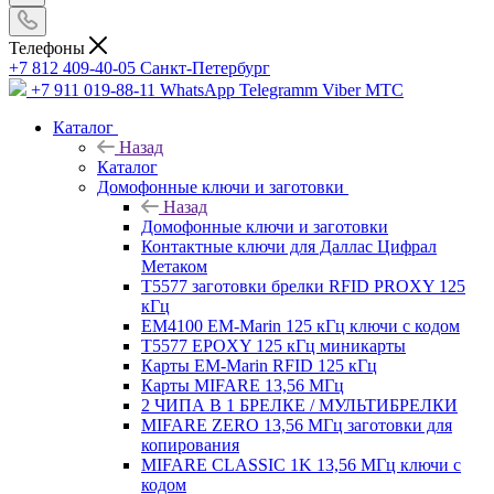
Телефоны
+7 812 409-40-05
Санĸт-Петербург
+7 911 019-88-11
WhatsApp Telegramm Viber МТС
Каталог
Назад
Каталог
Домофонные ключи и заготовки
Назад
Домофонные ключи и заготовки
Контактные ключи для Даллас Цифрал
Метаком
T5577 заготовки брелки RFID PROXY 125
кГц
EM4100 EM-Marin 125 кГц ключи с кодом
T5577 EPOXY 125 кГц миникарты
Карты EM-Marin RFID 125 кГц
Карты MIFARE 13,56 МГц
2 ЧИПА В 1 БРЕЛКЕ / МУЛЬТИБРЕЛКИ
MIFARE ZERO 13,56 МГц заготовки для
копирования
MIFARE CLASSIC 1K 13,56 МГц ключи с
кодом