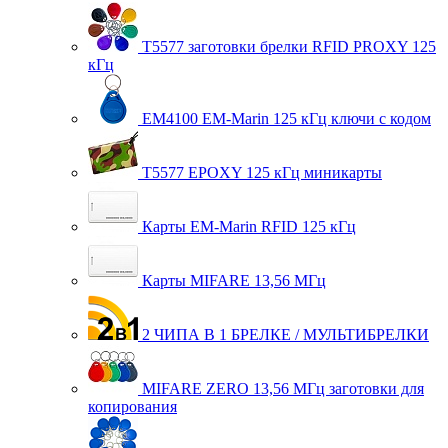
T5577 заготовки брелки RFID PROXY 125
кГц
EM4100 EM-Marin 125 кГц ключи с кодом
T5577 EPOXY 125 кГц миникарты
Карты EM-Marin RFID 125 кГц
Карты MIFARE 13,56 МГц
2 ЧИПА В 1 БРЕЛКЕ / МУЛЬТИБРЕЛКИ
MIFARE ZERO 13,56 МГц заготовки для
копирования