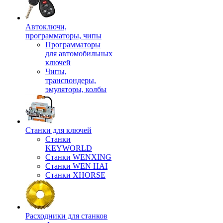
Автоключи,
программаторы, чипы
Программаторы
для автомобильных
ключей
Чипы,
транспондеры,
эмуляторы, колбы
Станки для ключей
Станки
KEYWORLD
Станки WENXING
Станки WEN HAI
Станки XHORSE
Расходники для станков