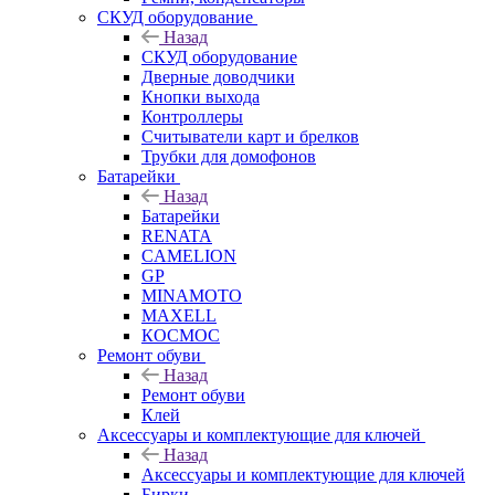
СКУД оборудование
Назад
СКУД оборудование
Дверные доводчики
Кнопки выхода
Контроллеры
Считыватели карт и брелков
Трубки для домофонов
Батарейки
Назад
Батарейки
RENATA
CAMELION
GP
MINAMOTO
MAXELL
КОСМОС
Ремонт обуви
Назад
Ремонт обуви
Клей
Аксессуары и комплектующие для ключей
Назад
Аксессуары и комплектующие для ключей
Бирки