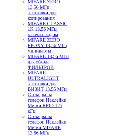
MIFARE ZERO
13,56 МГц
заготовки для
копирования
MIFARE CLASSIC
1K 13,56 МГц
ключи с кодом
MIFARE ZERO
EPOXY 13,56 МГц
миникарты
MIFARE 13,56 МГц
для обхода
ФИЛЬТРОВ
MIFARE
ULTRALIGHT
заготовки для
ВИЗИТ 13,56 МГц
Стикеры на
телефон Наклейки
Метки RFID 125
кГц
Стикеры на
телефон Наклейки
Метки MIFARE
13,56 МГц