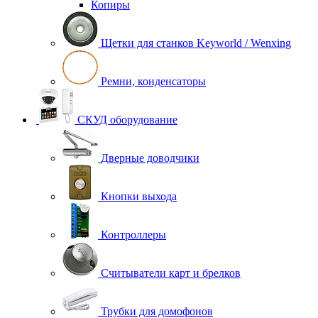
Копиры
Щетки для станков Keyworld / Wenxing
Ремни, конденсаторы
СКУД оборудование
Дверные доводчики
Кнопки выхода
Контроллеры
Считыватели карт и брелков
Трубки для домофонов