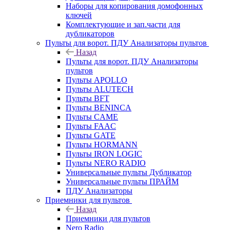
Наборы для копирования домофонных
ключей
Комплектующие и зап.части для
дубликаторов
Пульты для ворот. ПДУ Анализаторы пультов
Назад
Пульты для ворот. ПДУ Анализаторы
пультов
Пульты APOLLO
Пульты ALUTECH
Пульты BFT
Пульты BENINCA
Пульты CAME
Пульты FAAC
Пульты GATE
Пульты HORMANN
Пульты IRON LOGIC
Пульты NERO RADIO
Универсальные пульты Дубликатор
Универсальные пульты ПРАЙМ
ПДУ Анализаторы
Приемники для пультов
Назад
Приемники для пультов
Nero Radio