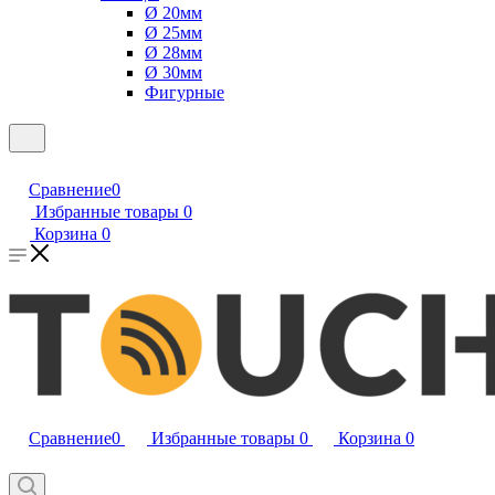
Ø 20мм
Ø 25мм
Ø 28мм
Ø 30мм
Фигурные
Сравнение
0
Избранные товары
0
Корзина
0
Сравнение
0
Избранные товары
0
Корзина
0