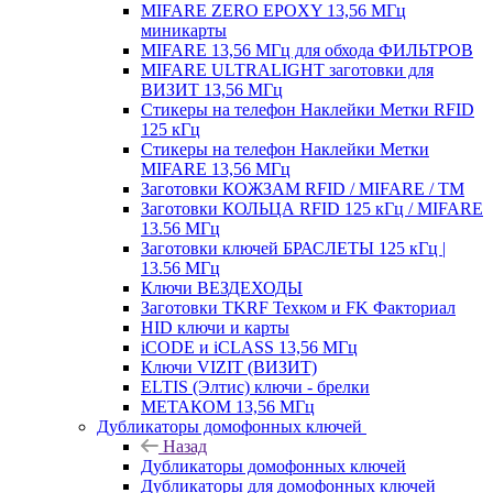
MIFARE ZERO EPOXY 13,56 МГц
миникарты
MIFARE 13,56 МГц для обхода ФИЛЬТРОВ
MIFARE ULTRALIGHT заготовки для
ВИЗИТ 13,56 МГц
Стикеры на телефон Наклейки Метки RFID
125 кГц
Стикеры на телефон Наклейки Метки
MIFARE 13,56 МГц
Заготовки КОЖЗАМ RFID / MIFARE / TM
Заготовки КОЛЬЦА RFID 125 кГц / MIFARE
13.56 МГц
Заготовки ключей БРАСЛЕТЫ 125 кГц |
13.56 МГц
Ключи ВЕЗДЕХОДЫ
Заготовки TKRF Техком и FK Факториал
HID ключи и карты
iCODE и iCLASS 13,56 МГц
Ключи VIZIT (ВИЗИТ)
ELTIS (Элтис) ключи - брелки
МЕТАКОМ 13,56 МГц
Дубликаторы домофонных ключей
Назад
Дубликаторы домофонных ключей
Дубликаторы для домофонных ключей