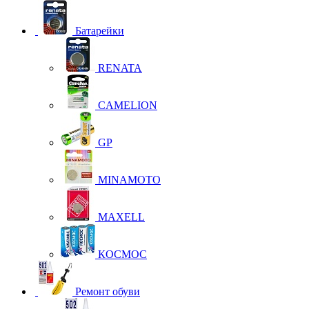
Батарейки
RENATA
CAMELION
GP
MINAMOTO
MAXELL
КОСМОС
Ремонт обуви