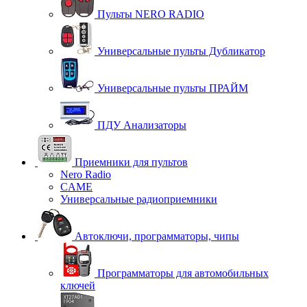
Пульты NERO RADIO
Универсальные пульты Дубликатор
Универсальные пульты ПРАЙМ
ПДУ Анализаторы
Приемники для пультов
Nero Radio
CAME
Универсальные радиоприемники
Автоключи, программаторы, чипы
Программаторы для автомобильных
ключей