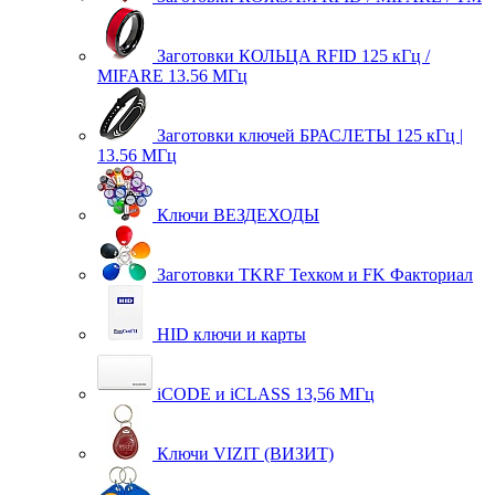
Заготовки КОЛЬЦА RFID 125 кГц /
MIFARE 13.56 МГц
Заготовки ключей БРАСЛЕТЫ 125 кГц |
13.56 МГц
Ключи ВЕЗДЕХОДЫ
Заготовки TKRF Техком и FK Факториал
HID ключи и карты
iCODE и iCLASS 13,56 МГц
Ключи VIZIT (ВИЗИТ)