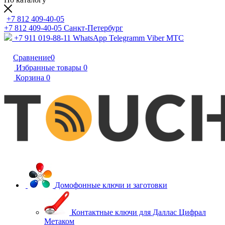
+7 812 409-40-05
+7 812 409-40-05
Санĸт-Петербург
+7 911 019-88-11
WhatsApp Telegramm Viber МТС
Сравнение
0
Избранные товары
0
Корзина
0
Домофонные ключи и заготовки
Контактные ключи для Даллас Цифрал
Метаком