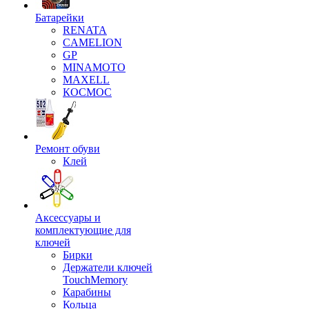
Батарейки
RENATA
CAMELION
GP
MINAMOTO
MAXELL
КОСМОС
Ремонт обуви
Клей
Аксессуары и
комплектующие для
ключей
Бирки
Держатели ключей
TouchMemory
Карабины
Кольца