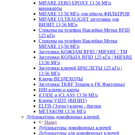
MIFARE ZERO EPOXY 13,56 МГц
миникарты
MIFARE 13,56 МГц для обхода ФИЛЬТРОВ
MIFARE ULTRALIGHT заготовки для
ВИЗИТ 13,56 МГц
Стикеры на телефон Наклейки Метки RFID
125 кГц
Стикеры на телефон Наклейки Метки
MIFARE 13,56 МГц
Заготовки КОЖЗАМ RFID / MIFARE / TM
Заготовки КОЛЬЦА RFID 125 кГц / MIFARE
13.56 МГц
Заготовки ключей БРАСЛЕТЫ 125 кГц |
13.56 МГц
Ключи ВЕЗДЕХОДЫ
Заготовки TKRF Техком и FK Факториал
HID ключи и карты
iCODE и iCLASS 13,56 МГц
Ключи VIZIT (ВИЗИТ)
ELTIS (Элтис) ключи - брелки
МЕТАКОМ 13,56 МГц
Дубликаторы домофонных ключей
Назад
Дубликаторы домофонных ключей
Дубликаторы для домофонных ключей