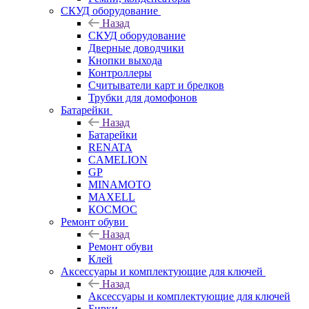
СКУД оборудование
Назад
СКУД оборудование
Дверные доводчики
Кнопки выхода
Контроллеры
Считыватели карт и брелков
Трубки для домофонов
Батарейки
Назад
Батарейки
RENATA
CAMELION
GP
MINAMOTO
MAXELL
КОСМОС
Ремонт обуви
Назад
Ремонт обуви
Клей
Аксессуары и комплектующие для ключей
Назад
Аксессуары и комплектующие для ключей
Бирки