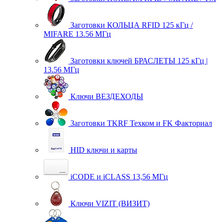
Заготовки КОЛЬЦА RFID 125 кГц /
MIFARE 13.56 МГц
Заготовки ключей БРАСЛЕТЫ 125 кГц |
13.56 МГц
Ключи ВЕЗДЕХОДЫ
Заготовки TKRF Техком и FK Факториал
HID ключи и карты
iCODE и iCLASS 13,56 МГц
Ключи VIZIT (ВИЗИТ)