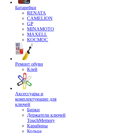
Батарейки
RENATA
CAMELION
GP
MINAMOTO
MAXELL
КОСМОС
Ремонт обуви
Клей
Аксессуары и
комплектующие для
ключей
Бирки
Держатели ключей
TouchMemory
Карабины
Кольца