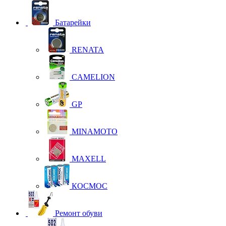
Батарейки
RENATA
CAMELION
GP
MINAMOTO
MAXELL
КОСМОС
Ремонт обуви