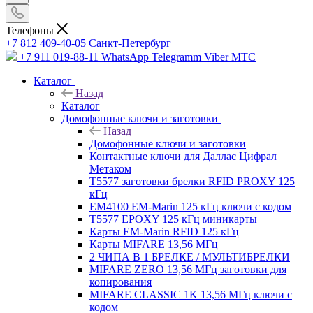
Телефоны
+7 812 409-40-05
Санĸт-Петербург
+7 911 019-88-11
WhatsApp Telegramm Viber МТС
Каталог
Назад
Каталог
Домофонные ключи и заготовки
Назад
Домофонные ключи и заготовки
Контактные ключи для Даллас Цифрал
Метаком
T5577 заготовки брелки RFID PROXY 125
кГц
EM4100 EM-Marin 125 кГц ключи с кодом
T5577 EPOXY 125 кГц миникарты
Карты EM-Marin RFID 125 кГц
Карты MIFARE 13,56 МГц
2 ЧИПА В 1 БРЕЛКЕ / МУЛЬТИБРЕЛКИ
MIFARE ZERO 13,56 МГц заготовки для
копирования
MIFARE CLASSIC 1K 13,56 МГц ключи с
кодом