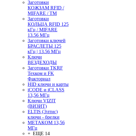
Заготовки
КОЖЗАМ RFID /
MIFARE / TM
Заготовки
КОЛЬЦА RFID 125
кГц / MIFARE
13.56 МГц
Заготовки ключей
БРАСЛЕТЫ 125
кГц | 13.56 МГц
Ключи
ВЕЗДЕХОДЫ
Заготовки TKRF
Техком и FK
Факториал
HID ключи и карты
iCODE и iCLASS
13,56 МГц
Ключи VIZIT
(ВИЗИТ)
ELTIS (Элтис)
ключи - брелки
МЕТАКОМ 13,56
МГц
+ ЕЩЕ 14