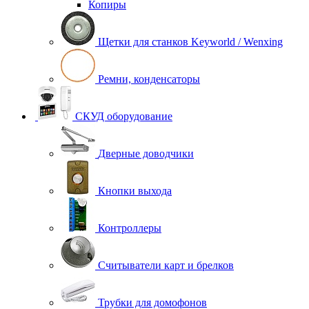
Копиры
Щетки для станков Keyworld / Wenxing
Ремни, конденсаторы
СКУД оборудование
Дверные доводчики
Кнопки выхода
Контроллеры
Считыватели карт и брелков
Трубки для домофонов