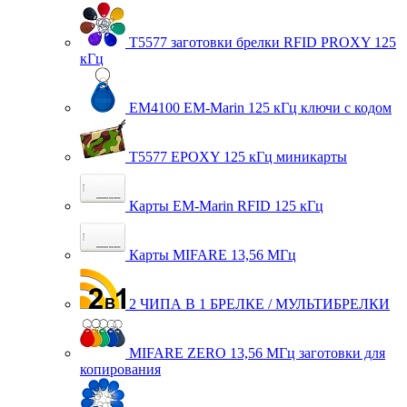
T5577 заготовки брелки RFID PROXY 125
кГц
EM4100 EM-Marin 125 кГц ключи с кодом
T5577 EPOXY 125 кГц миникарты
Карты EM-Marin RFID 125 кГц
Карты MIFARE 13,56 МГц
2 ЧИПА В 1 БРЕЛКЕ / МУЛЬТИБРЕЛКИ
MIFARE ZERO 13,56 МГц заготовки для
копирования