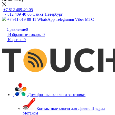
+7 812 409-40-05
+7 812 409-40-05
Санĸт-Петербург
+7 911 019-88-11
WhatsApp Telegramm Viber МТС
Сравнение
0
Избранные товары
0
Корзина
0
Домофонные ключи и заготовки
Контактные ключи для Даллас Цифрал
Метаком