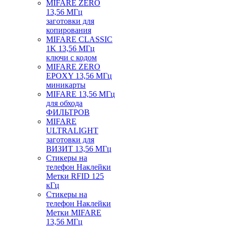
MIFARE ZERO
13,56 МГц
заготовки для
копирования
MIFARE CLASSIC
1K 13,56 МГц
ключи с кодом
MIFARE ZERO
EPOXY 13,56 МГц
миникарты
MIFARE 13,56 МГц
для обхода
ФИЛЬТРОВ
MIFARE
ULTRALIGHT
заготовки для
ВИЗИТ 13,56 МГц
Стикеры на
телефон Наклейки
Метки RFID 125
кГц
Стикеры на
телефон Наклейки
Метки MIFARE
13,56 МГц