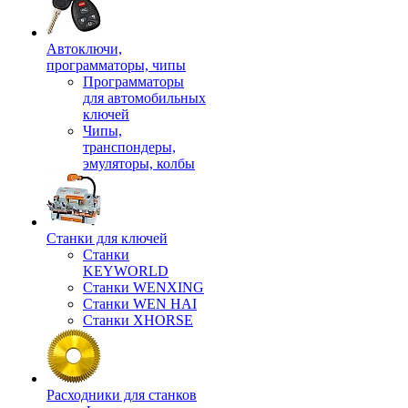
Автоключи,
программаторы, чипы
Программаторы
для автомобильных
ключей
Чипы,
транспондеры,
эмуляторы, колбы
Станки для ключей
Станки
KEYWORLD
Станки WENXING
Станки WEN HAI
Станки XHORSE
Расходники для станков