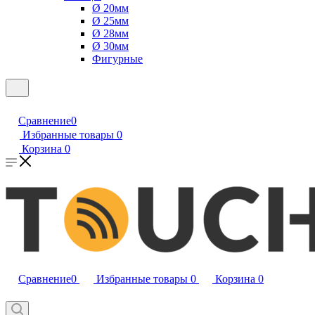
Ø 20мм
Ø 25мм
Ø 28мм
Ø 30мм
Фигурные
Сравнение
0
Избранные товары
0
Корзина
0
Сравнение
0
Избранные товары
0
Корзина
0