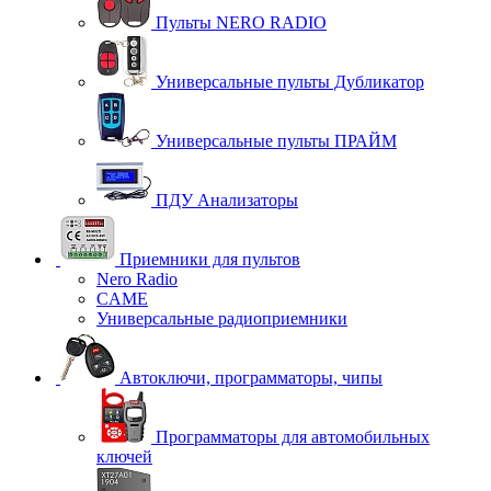
Пульты NERO RADIO
Универсальные пульты Дубликатор
Универсальные пульты ПРАЙМ
ПДУ Анализаторы
Приемники для пультов
Nero Radio
CAME
Универсальные радиоприемники
Автоключи, программаторы, чипы
Программаторы для автомобильных
ключей