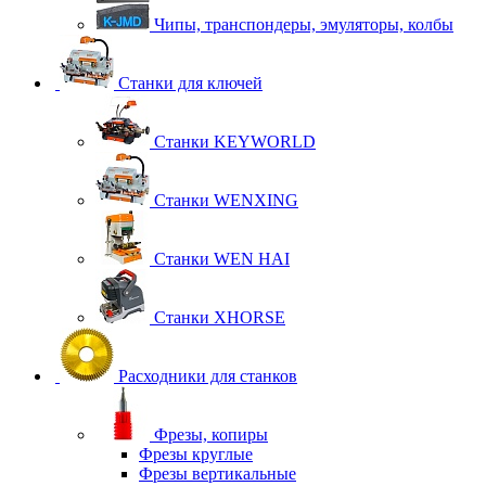
Чипы, транспондеры, эмуляторы, колбы
Станки для ключей
Станки KEYWORLD
Станки WENXING
Станки WEN HAI
Станки XHORSE
Расходники для станков
Фрезы, копиры
Фрезы круглые
Фрезы вертикальные