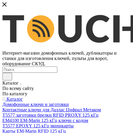
Интернет-магазин домофонных ключей, дубликаторы и
станки для изготовления ключей, пульты для ворот,
оборудование СКУД.
Каталог
По всему сайту
По каталогу
Каталог
Домофонные ключи и заготовки
Контактные ключи для Даллас Цифрал Метаком
T5577 заготовки брелки RFID PROXY 125 кГц
EM4100 EM-Marin 125 кГц ключи с кодом
T5577 EPOXY 125 кГц миникарты
Карты EM-Marin RFID 125 кГц