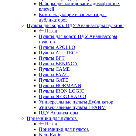
Наборы для копирования домофонных
ключей
Комплектующие и зап.части для
дубликаторов
Пульты для ворот. ПДУ Анализаторы пультов
Назад
Пульты для ворот. ПДУ Анализаторы
пультов
Пульты APOLLO
Пульты ALUTECH
Пульты BFT
Пульты BENINCA
Пульты CAME
Пульты FAAC
Пульты GATE
Пульты HORMANN
Пульты IRON LOGIC
Пульты NERO RADIO
Универсальные пульты Дубликатор
Универсальные пульты ПРАЙМ
ПДУ Анализаторы
Приемники для пультов
Назад
Приемники для пультов
Nero Radio