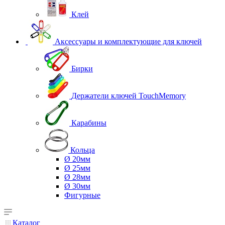
Клей
Аксессуары и комплектующие для ключей
Бирки
Держатели ключей TouchMemory
Карабины
Кольца
Ø 20мм
Ø 25мм
Ø 28мм
Ø 30мм
Фигурные
Каталог