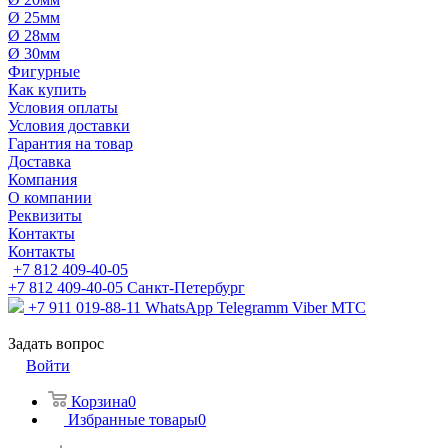
Ø 25мм
Ø 28мм
Ø 30мм
Фигурные
Как купить
Условия оплаты
Условия доставки
Гарантия на товар
Доставка
Компания
О компании
Реквизиты
Контакты
Контакты
+7 812 409-40-05
+7 812 409-40-05
Санĸт-Петербург
+7 911 019-88-11
WhatsApp Telegramm Viber МТС
Задать вопрос
Войти
Корзина
0
Избранные товары
0