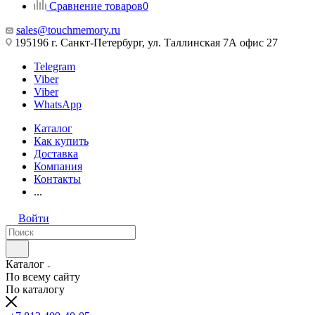
Сравнение товаров
0
sales@touchmemory.ru
195196 г. Санкт-Петербург, ул. Таллинская 7А офис 27
Telegram
Viber
Viber
WhatsApp
Каталог
Как купить
Доставка
Компания
Контакты
...
Войти
Каталог
По всему сайту
По каталогу