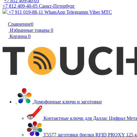
+7 812 409-40-05
+7 812 409-40-05
Санĸт-Петербург
+7 911 019-88-11
WhatsApp Telegramm Viber МТС
Сравнение
0
Избранные товары
0
Корзина
0
Домофонные ключи и заготовки
Контактные ключи для Даллас Цифрал Мет
T5577 заготовки брелки RFID PROXY 125 