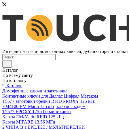
Интернет-магазин домофонных ключей, дубликаторы и станки д
Каталог
По всему сайту
По каталогу
Каталог
Домофонные ключи и заготовки
Контактные ключи для Даллас Цифрал Метаком
T5577 заготовки брелки RFID PROXY 125 кГц
EM4100 EM-Marin 125 кГц ключи с кодом
T5577 EPOXY 125 кГц миникарты
Карты EM-Marin RFID 125 кГц
Карты MIFARE 13,56 МГц
2 ЧИПА В 1 БРЕЛКЕ / МУЛЬТИБРЕЛКИ