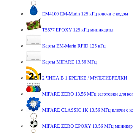
EM4100 EM-Marin 125 кГц ключи с кодом
T5577 EPOXY 125 кГц миникарты
Карты EM-Marin RFID 125 кГц
Карты MIFARE 13,56 МГц
2 ЧИПА В 1 БРЕЛКЕ / МУЛЬТИБРЕЛКИ
MIFARE ZERO 13,56 МГц заготовки для ко
MIFARE CLASSIC 1K 13,56 МГц ключи с к
MIFARE ZERO EPOXY 13,56 МГц миникар