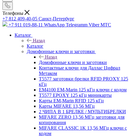
Телефоны
+7 812 409-40-05
Санĸт-Петербург
+7 911 019-88-11
WhatsApp Telegramm Viber МТС
Каталог
Назад
Каталог
Домофонные ключи и заготовки
Назад
Домофонные ключи и заготовки
Контактные ключи для Даллас Цифрал
Метаком
T5577 заготовки брелки RFID PROXY 125
кГц
EM4100 EM-Marin 125 кГц ключи с кодом
T5577 EPOXY 125 кГц миникарты
Карты EM-Marin RFID 125 кГц
Карты MIFARE 13,56 МГц
2 ЧИПА В 1 БРЕЛКЕ / МУЛЬТИБРЕЛКИ
MIFARE ZERO 13,56 МГц заготовки для
копирования
MIFARE CLASSIC 1K 13,56 МГц ключи с
кодом