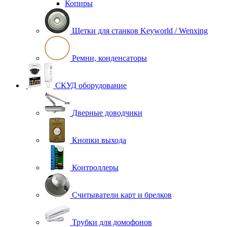
Копиры
Щетки для станков Keyworld / Wenxing
Ремни, конденсаторы
СКУД оборудование
Дверные доводчики
Кнопки выхода
Контроллеры
Считыватели карт и брелков
Трубки для домофонов