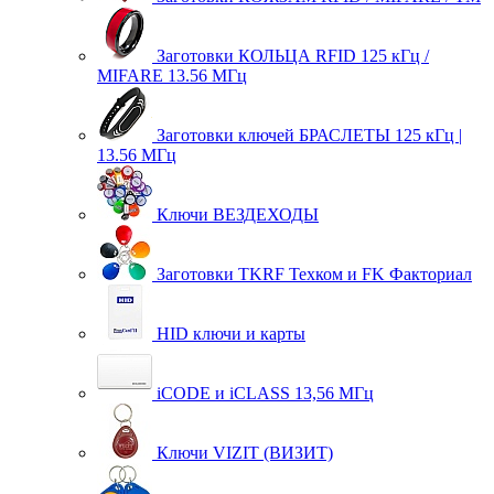
Заготовки КОЛЬЦА RFID 125 кГц /
MIFARE 13.56 МГц
Заготовки ключей БРАСЛЕТЫ 125 кГц |
13.56 МГц
Ключи ВЕЗДЕХОДЫ
Заготовки TKRF Техком и FK Факториал
HID ключи и карты
iCODE и iCLASS 13,56 МГц
Ключи VIZIT (ВИЗИТ)