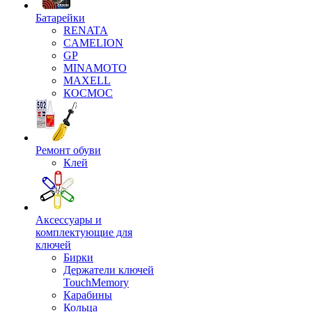
Батарейки
RENATA
CAMELION
GP
MINAMOTO
MAXELL
КОСМОС
Ремонт обуви
Клей
Аксессуары и
комплектующие для
ключей
Бирки
Держатели ключей
TouchMemory
Карабины
Кольца