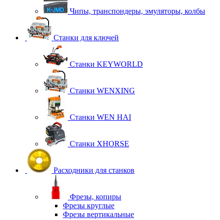
Чипы, транспондеры, эмуляторы, колбы
Станки для ключей
Станки KEYWORLD
Станки WENXING
Станки WEN HAI
Станки XHORSE
Расходники для станков
Фрезы, копиры
Фрезы круглые
Фрезы вертикальные