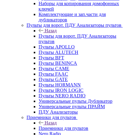
Наборы для копирования домофонных
ключей
Комплектующие и зап.части для
дубликаторов
Пульты для ворот. ПДУ Анализаторы пультов
Назад
Пульты для ворот. ПДУ Анализаторы
пультов
Пульты APOLLO
Пульты ALUTECH
Пульты BFT
Пульты BENINCA
Пульты CAME
Пульты FAAC
Пульты GATE
Пульты HORMANN
Пульты IRON LOGIC
Пульты NERO RADIO
Универсальные пульты Дубликатор
Универсальные пульты ПРАЙМ
ПДУ Анализаторы
Приемники для пультов
Назад
Приемники для пультов
Nero Radio