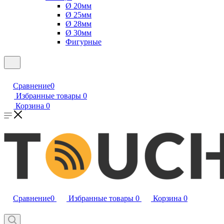
Ø 20мм
Ø 25мм
Ø 28мм
Ø 30мм
Фигурные
Сравнение
0
Избранные товары
0
Корзина
0
Сравнение
0
Избранные товары
0
Корзина
0