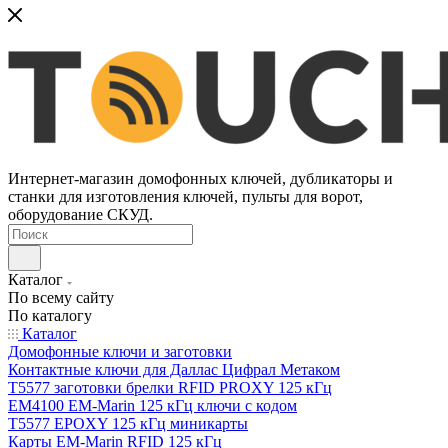
Интернет-магазин домофонных ключей, дубликаторы и
станки для изготовления ключей, пульты для ворот,
оборудование СКУД.
Каталог
По всему сайту
По каталогу
Каталог
Домофонные ключи и заготовки
Контактные ключи для Даллас Цифрал Метаком
T5577 заготовки брелки RFID PROXY 125 кГц
EM4100 EM-Marin 125 кГц ключи с кодом
T5577 EPOXY 125 кГц миникарты
Карты EM-Marin RFID 125 кГц