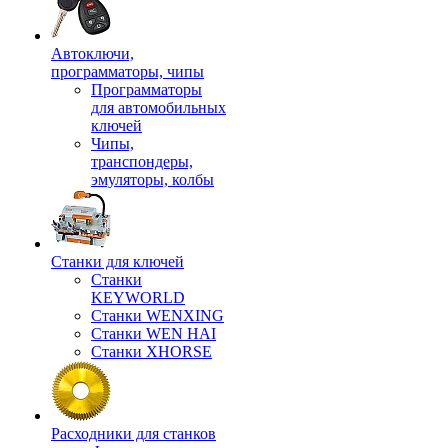
Автоключи,
программаторы, чипы
Программаторы
для автомобильных
ключей
Чипы,
транспондеры,
эмуляторы, колбы
Станки для ключей
Станки
KEYWORLD
Станки WENXING
Станки WEN HAI
Станки XHORSE
Расходники для станков