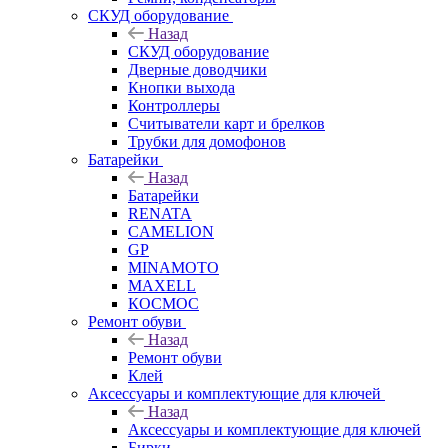
СКУД оборудование
Назад
СКУД оборудование
Дверные доводчики
Кнопки выхода
Контроллеры
Считыватели карт и брелков
Трубки для домофонов
Батарейки
Назад
Батарейки
RENATA
CAMELION
GP
MINAMOTO
MAXELL
КОСМОС
Ремонт обуви
Назад
Ремонт обуви
Клей
Аксессуары и комплектующие для ключей
Назад
Аксессуары и комплектующие для ключей
Бирки