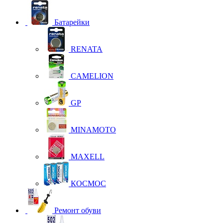
Батарейки
RENATA
CAMELION
GP
MINAMOTO
MAXELL
КОСМОС
Ремонт обуви