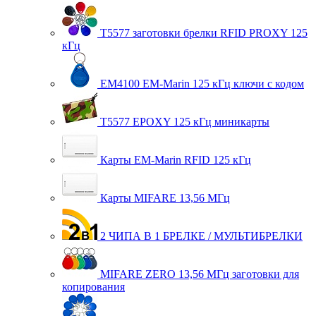
T5577 заготовки брелки RFID PROXY 125
кГц
EM4100 EM-Marin 125 кГц ключи с кодом
T5577 EPOXY 125 кГц миникарты
Карты EM-Marin RFID 125 кГц
Карты MIFARE 13,56 МГц
2 ЧИПА В 1 БРЕЛКЕ / МУЛЬТИБРЕЛКИ
MIFARE ZERO 13,56 МГц заготовки для
копирования