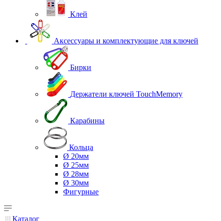
Клей
Аксессуары и комплектующие для ключей
Бирки
Держатели ключей TouchMemory
Карабины
Кольца
Ø 20мм
Ø 25мм
Ø 28мм
Ø 30мм
Фигурные
Каталог