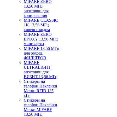
MIFARE ZERO
13,56 МГц
заготовки для
копирования
MIFARE CLASSIC
1K 13,56 МГц
ключи с кодом
MIFARE ZERO
EPOXY 13,56 МГц
миникарты
MIFARE 13,56 МГц
для обхода
ФИЛЬТРОВ
MIFARE
ULTRALIGHT
заготовки для
ВИЗИТ 13,56 МГц
Стикеры на
телефон Наклейки
Метки RFID 125
кГц
Стикеры на
телефон Наклейки
Метки MIFARE
13,56 МГц