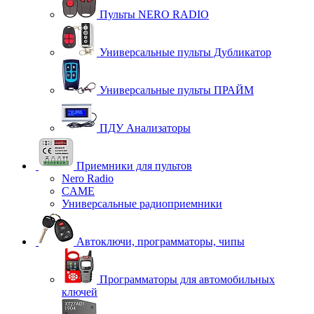
Пульты NERO RADIO
Универсальные пульты Дубликатор
Универсальные пульты ПРАЙМ
ПДУ Анализаторы
Приемники для пультов
Nero Radio
CAME
Универсальные радиоприемники
Автоключи, программаторы, чипы
Программаторы для автомобильных
ключей