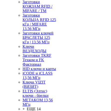
Заготовки
КОЖЗАМ RFID /
MIFARE / TM
Заготовки
КОЛЬЦА RFID 125
кГц / MIFARE
13.56 МГц
Заготовки ключей
БРАСЛЕТЫ 125
кГц | 13.56 МГц
Ключи
ВЕЗДЕХОДЫ
Заготовки TKRF
Техком и FK
Факториал
HID ключи и карты
iCODE и iCLASS
13,56 МГц
Ключи VIZIT
(ВИЗИТ)
ELTIS (Элтис)
ключи - брелки
МЕТАКОМ 13,56
МГц
+ ЕЩЕ 14