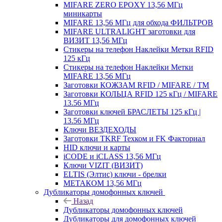
MIFARE ZERO EPOXY 13,56 МГц
миникарты
MIFARE 13,56 МГц для обхода ФИЛЬТРОВ
MIFARE ULTRALIGHT заготовки для
ВИЗИТ 13,56 МГц
Стикеры на телефон Наклейки Метки RFID
125 кГц
Стикеры на телефон Наклейки Метки
MIFARE 13,56 МГц
Заготовки КОЖЗАМ RFID / MIFARE / TM
Заготовки КОЛЬЦА RFID 125 кГц / MIFARE
13.56 МГц
Заготовки ключей БРАСЛЕТЫ 125 кГц |
13.56 МГц
Ключи ВЕЗДЕХОДЫ
Заготовки TKRF Техком и FK Факториал
HID ключи и карты
iCODE и iCLASS 13,56 МГц
Ключи VIZIT (ВИЗИТ)
ELTIS (Элтис) ключи - брелки
МЕТАКОМ 13,56 МГц
Дубликаторы домофонных ключей
Назад
Дубликаторы домофонных ключей
Дубликаторы для домофонных ключей