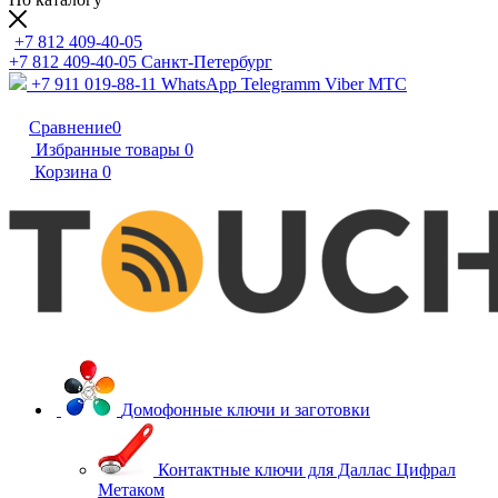
+7 812 409-40-05
+7 812 409-40-05
Санĸт-Петербург
+7 911 019-88-11
WhatsApp Telegramm Viber МТС
Сравнение
0
Избранные товары
0
Корзина
0
Домофонные ключи и заготовки
Контактные ключи для Даллас Цифрал
Метаком