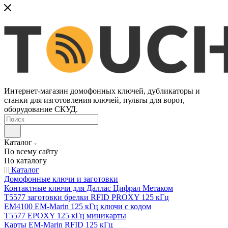
Интернет-магазин домофонных ключей, дубликаторы и
станки для изготовления ключей, пульты для ворот,
оборудование СКУД.
Каталог
По всему сайту
По каталогу
Каталог
Домофонные ключи и заготовки
Контактные ключи для Даллас Цифрал Метаком
T5577 заготовки брелки RFID PROXY 125 кГц
EM4100 EM-Marin 125 кГц ключи с кодом
T5577 EPOXY 125 кГц миникарты
Карты EM-Marin RFID 125 кГц