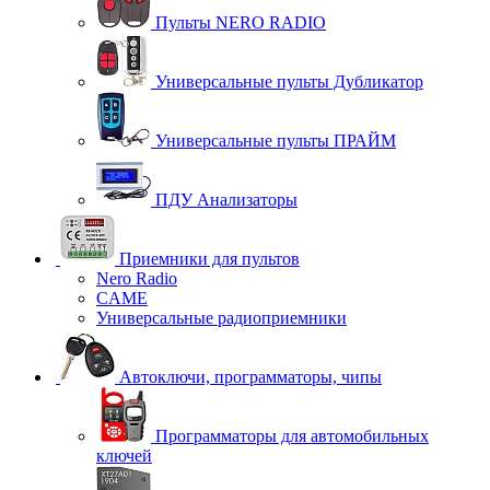
Пульты NERO RADIO
Универсальные пульты Дубликатор
Универсальные пульты ПРАЙМ
ПДУ Анализаторы
Приемники для пультов
Nero Radio
CAME
Универсальные радиоприемники
Автоключи, программаторы, чипы
Программаторы для автомобильных
ключей