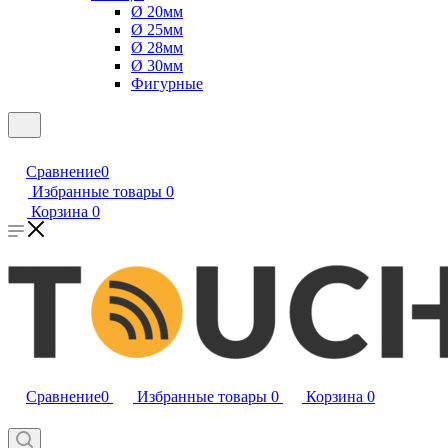
Ø 20мм
Ø 25мм
Ø 28мм
Ø 30мм
Фигурные
Сравнение
0
Избранные товары
0
Корзина
0
Сравнение
0
Избранные товары
0
Корзина
0