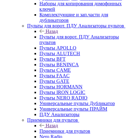
Наборы для копирования домофонных
ключей
Комплектующие и зап.части для
дубликаторов
Пульты для ворот. ПДУ Анализаторы пультов
Назад
Пульты для ворот. ПДУ Анализаторы
пультов
Пульты APOLLO
Пульты ALUTECH
Пульты BFT
Пульты BENINCA
Пульты CAME
Пульты FAAC
Пульты GATE
Пульты HORMANN
Пульты IRON LOGIC
Пульты NERO RADIO
Универсальные пульты Дубликатор
Универсальные пульты ПРАЙМ
ПДУ Анализаторы
Приемники для пультов
Назад
Приемники для пультов
Nero Radio