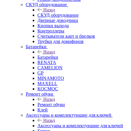
СКУД оборудование
Назад
СКУД оборудование
Дверные доводчики
Кнопки выхода
Контроллеры
Считыватели карт и брелков
Трубки для домофонов
Батарейки
Назад
Батарейки
RENATA
CAMELION
GP
MINAMOTO
MAXELL
КОСМОС
Ремонт обуви
Назад
Ремонт обуви
Клей
Аксессуары и комплектующие для ключей
Назад
Аксессуары и комплектующие для ключей
Бирки