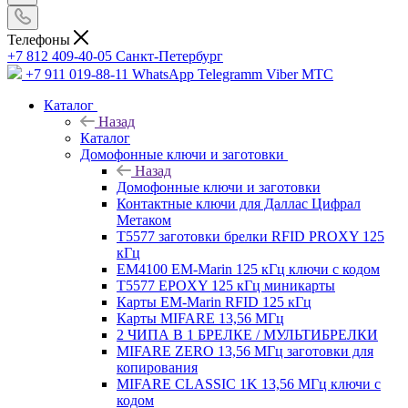
Телефоны
+7 812 409-40-05
Санĸт-Петербург
+7 911 019-88-11
WhatsApp Telegramm Viber МТС
Каталог
Назад
Каталог
Домофонные ключи и заготовки
Назад
Домофонные ключи и заготовки
Контактные ключи для Даллас Цифрал
Метаком
T5577 заготовки брелки RFID PROXY 125
кГц
EM4100 EM-Marin 125 кГц ключи с кодом
T5577 EPOXY 125 кГц миникарты
Карты EM-Marin RFID 125 кГц
Карты MIFARE 13,56 МГц
2 ЧИПА В 1 БРЕЛКЕ / МУЛЬТИБРЕЛКИ
MIFARE ZERO 13,56 МГц заготовки для
копирования
MIFARE CLASSIC 1K 13,56 МГц ключи с
кодом