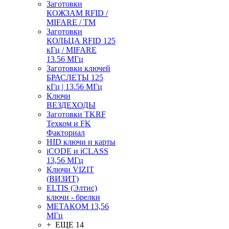
Заготовки
КОЖЗАМ RFID /
MIFARE / TM
Заготовки
КОЛЬЦА RFID 125
кГц / MIFARE
13.56 МГц
Заготовки ключей
БРАСЛЕТЫ 125
кГц | 13.56 МГц
Ключи
ВЕЗДЕХОДЫ
Заготовки TKRF
Техком и FK
Факториал
HID ключи и карты
iCODE и iCLASS
13,56 МГц
Ключи VIZIT
(ВИЗИТ)
ELTIS (Элтис)
ключи - брелки
МЕТАКОМ 13,56
МГц
+ ЕЩЕ 14