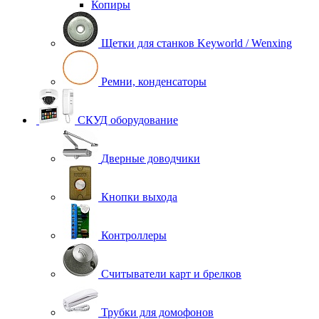
Копиры
Щетки для станков Keyworld / Wenxing
Ремни, конденсаторы
СКУД оборудование
Дверные доводчики
Кнопки выхода
Контроллеры
Считыватели карт и брелков
Трубки для домофонов