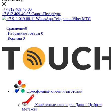
+7 812 409-40-05
+7 812 409-40-05
Санĸт-Петербург
+7 911 019-88-11
WhatsApp Telegramm Viber МТС
Сравнение
0
Избранные товары
0
Корзина
0
Домофонные ключи и заготовки
Контактные ключи для Даллас Цифрал
Метаком