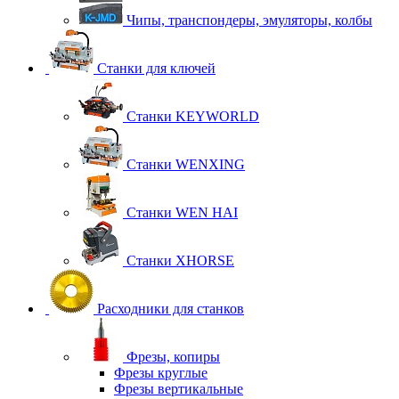
Чипы, транспондеры, эмуляторы, колбы
Станки для ключей
Станки KEYWORLD
Станки WENXING
Станки WEN HAI
Станки XHORSE
Расходники для станков
Фрезы, копиры
Фрезы круглые
Фрезы вертикальные