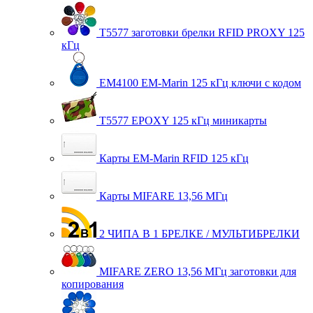
T5577 заготовки брелки RFID PROXY 125
кГц
EM4100 EM-Marin 125 кГц ключи с кодом
T5577 EPOXY 125 кГц миникарты
Карты EM-Marin RFID 125 кГц
Карты MIFARE 13,56 МГц
2 ЧИПА В 1 БРЕЛКЕ / МУЛЬТИБРЕЛКИ
MIFARE ZERO 13,56 МГц заготовки для
копирования