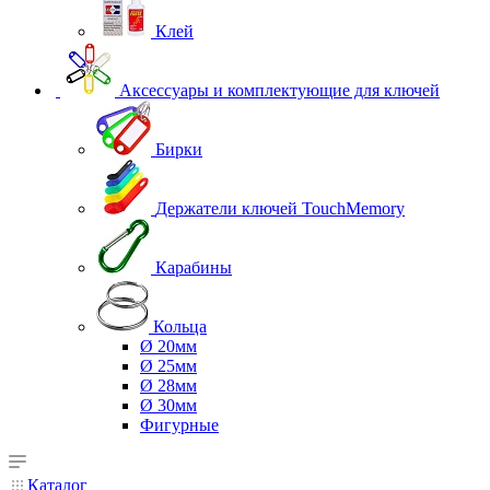
Клей
Аксессуары и комплектующие для ключей
Бирки
Держатели ключей TouchMemory
Карабины
Кольца
Ø 20мм
Ø 25мм
Ø 28мм
Ø 30мм
Фигурные
Каталог