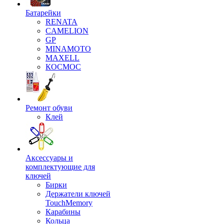
Батарейки
RENATA
CAMELION
GP
MINAMOTO
MAXELL
КОСМОС
Ремонт обуви
Клей
Аксессуары и
комплектующие для
ключей
Бирки
Держатели ключей
TouchMemory
Карабины
Кольца