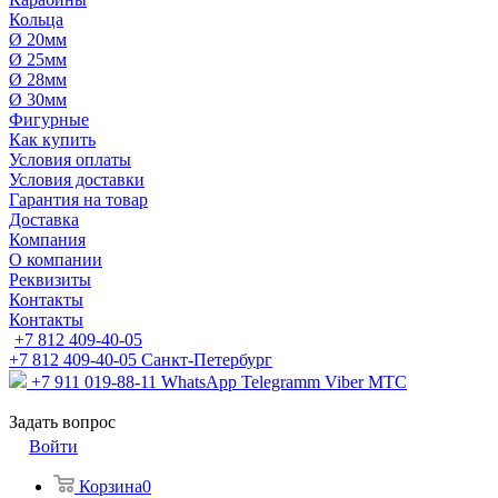
Кольца
Ø 20мм
Ø 25мм
Ø 28мм
Ø 30мм
Фигурные
Как купить
Условия оплаты
Условия доставки
Гарантия на товар
Доставка
Компания
О компании
Реквизиты
Контакты
Контакты
+7 812 409-40-05
+7 812 409-40-05
Санĸт-Петербург
+7 911 019-88-11
WhatsApp Telegramm Viber МТС
Задать вопрос
Войти
Корзина
0