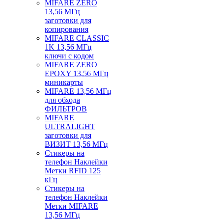
MIFARE ZERO
13,56 МГц
заготовки для
копирования
MIFARE CLASSIC
1K 13,56 МГц
ключи с кодом
MIFARE ZERO
EPOXY 13,56 МГц
миникарты
MIFARE 13,56 МГц
для обхода
ФИЛЬТРОВ
MIFARE
ULTRALIGHT
заготовки для
ВИЗИТ 13,56 МГц
Стикеры на
телефон Наклейки
Метки RFID 125
кГц
Стикеры на
телефон Наклейки
Метки MIFARE
13,56 МГц