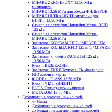
MIFARE ZERO EPOXY 13,56 МГц
миникарты
MIFARE 13,56 МГц для обхода ФИЛЬТРОВ
MIFARE ULTRALIGHT заготовки для
ВИЗИТ 13,56 МГц
Стикеры на телефон Наклейки Метки RFID
125 кГц
Стикеры на телефон Наклейки Метки
MIFARE 13,56 МГц
Заготовки КОЖЗАМ RFID / MIFARE / TM
Заготовки КОЛЬЦА RFID 125 кГц / MIFARE
13.56 МГц
Заготовки ключей БРАСЛЕТЫ 125 кГц |
13.56 МГц
Ключи ВЕЗДЕХОДЫ
Заготовки TKRF Техком и FK Факториал
HID ключи и карты
iCODE и iCLASS 13,56 МГц
Ключи VIZIT (ВИЗИТ)
ELTIS (Элтис) ключи - брелки
МЕТАКОМ 13,56 МГц
Дубликаторы домофонных ключей
Назад
Дубликаторы домофонных ключей
Дубликаторы для домофонных ключей