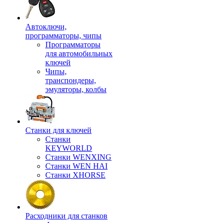
Автоключи,
программаторы, чипы
Программаторы
для автомобильных
ключей
Чипы,
транспондеры,
эмуляторы, колбы
Станки для ключей
Станки
KEYWORLD
Станки WENXING
Станки WEN HAI
Станки XHORSE
Расходники для станков