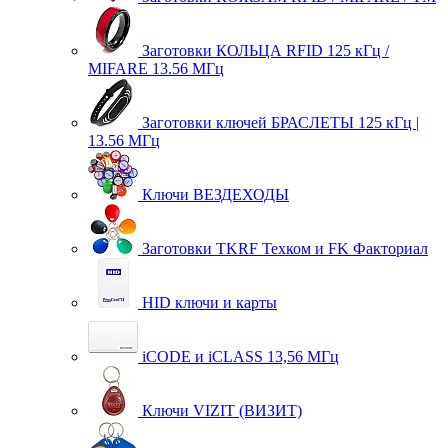
Заготовки КОЛЬЦА RFID 125 кГц /
MIFARE 13.56 МГц
Заготовки ключей БРАСЛЕТЫ 125 кГц |
13.56 МГц
Ключи ВЕЗДЕХОДЫ
Заготовки TKRF Техком и FK Факториал
HID ключи и карты
iCODE и iCLASS 13,56 МГц
Ключи VIZIT (ВИЗИТ)