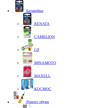
Батарейки
RENATA
CAMELION
GP
MINAMOTO
MAXELL
КОСМОС
Ремонт обуви