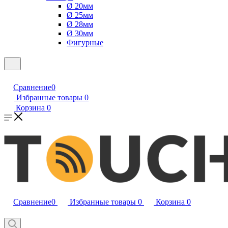
Ø 20мм
Ø 25мм
Ø 28мм
Ø 30мм
Фигурные
Сравнение
0
Избранные товары
0
Корзина
0
Сравнение
0
Избранные товары
0
Корзина
0