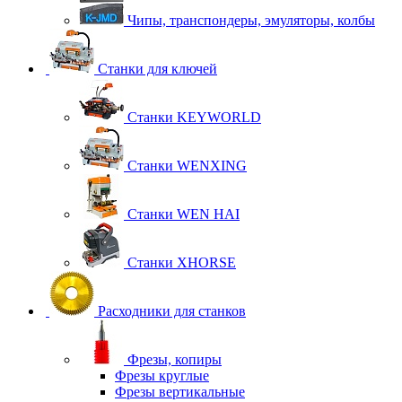
Чипы, транспондеры, эмуляторы, колбы
Станки для ключей
Станки KEYWORLD
Станки WENXING
Станки WEN HAI
Станки XHORSE
Расходники для станков
Фрезы, копиры
Фрезы круглые
Фрезы вертикальные