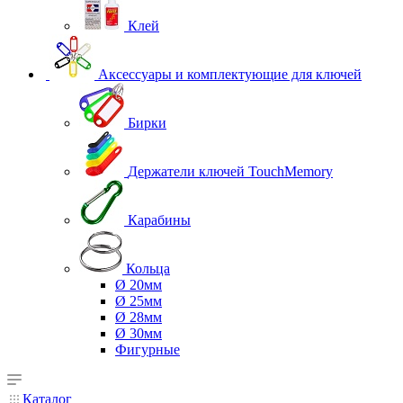
Клей
Аксессуары и комплектующие для ключей
Бирки
Держатели ключей TouchMemory
Карабины
Кольца
Ø 20мм
Ø 25мм
Ø 28мм
Ø 30мм
Фигурные
Каталог