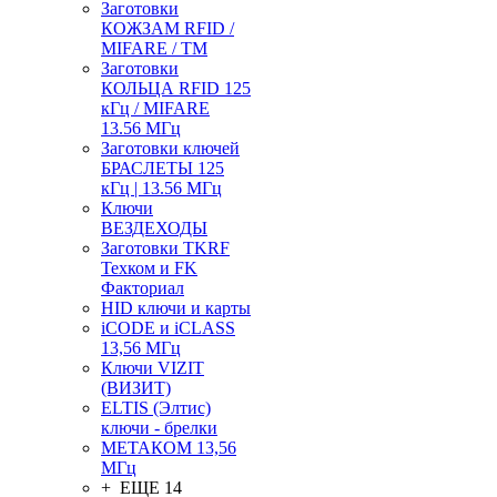
Заготовки
КОЖЗАМ RFID /
MIFARE / TM
Заготовки
КОЛЬЦА RFID 125
кГц / MIFARE
13.56 МГц
Заготовки ключей
БРАСЛЕТЫ 125
кГц | 13.56 МГц
Ключи
ВЕЗДЕХОДЫ
Заготовки TKRF
Техком и FK
Факториал
HID ключи и карты
iCODE и iCLASS
13,56 МГц
Ключи VIZIT
(ВИЗИТ)
ELTIS (Элтис)
ключи - брелки
МЕТАКОМ 13,56
МГц
+ ЕЩЕ 14