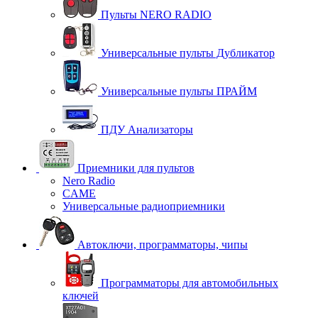
Пульты NERO RADIO
Универсальные пульты Дубликатор
Универсальные пульты ПРАЙМ
ПДУ Анализаторы
Приемники для пультов
Nero Radio
CAME
Универсальные радиоприемники
Автоключи, программаторы, чипы
Программаторы для автомобильных
ключей