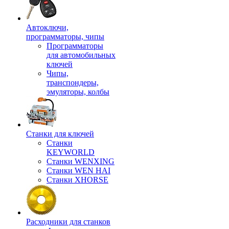
Автоключи,
программаторы, чипы
Программаторы
для автомобильных
ключей
Чипы,
транспондеры,
эмуляторы, колбы
Станки для ключей
Станки
KEYWORLD
Станки WENXING
Станки WEN HAI
Станки XHORSE
Расходники для станков