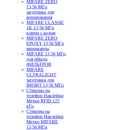
MIFARE ZERO
13,56 МГц
заготовки для
копирования
MIFARE CLASSIC
1K 13,56 МГц
ключи с кодом
MIFARE ZERO
EPOXY 13,56 МГц
миникарты
MIFARE 13,56 МГц
для обхода
ФИЛЬТРОВ
MIFARE
ULTRALIGHT
заготовки для
ВИЗИТ 13,56 МГц
Стикеры на
телефон Наклейки
Метки RFID 125
кГц
Стикеры на
телефон Наклейки
Метки MIFARE
13,56 МГц