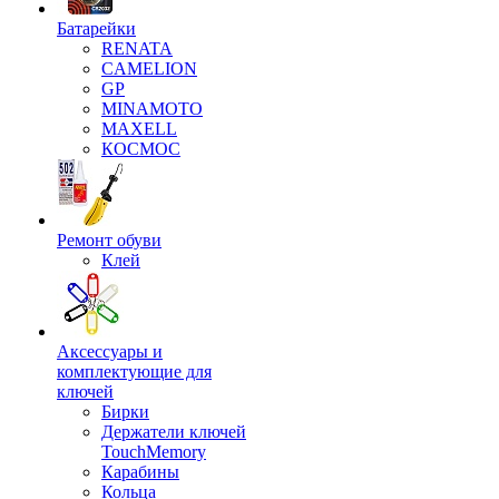
Батарейки
RENATA
CAMELION
GP
MINAMOTO
MAXELL
КОСМОС
Ремонт обуви
Клей
Аксессуары и
комплектующие для
ключей
Бирки
Держатели ключей
TouchMemory
Карабины
Кольца