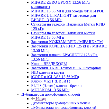
MIFARE ZERO EPOXY 13,56 МГц
миникарты
MIFARE 13,56 МГц для обхода ФИЛЬТРОВ
MIFARE ULTRALIGHT заготовки для
ВИЗИТ 13,56 МГц
Стикеры на телефон Наклейки Метки RFID
125 кГц
Стикеры на телефон Наклейки Метки
MIFARE 13,56 МГц
Заготовки КОЖЗАМ RFID / MIFARE / TM
Заготовки КОЛЬЦА RFID 125 кГц / MIFARE
13.56 МГц
Заготовки ключей БРАСЛЕТЫ 125 кГц |
13.56 МГц
Ключи ВЕЗДЕХОДЫ
Заготовки TKRF Техком и FK Факториал
HID ключи и карты
iCODE и iCLASS 13,56 МГц
Ключи VIZIT (ВИЗИТ)
ELTIS (Элтис) ключи - брелки
МЕТАКОМ 13,56 МГц
Дубликаторы домофонных ключей
Назад
Дубликаторы домофонных ключей
Дубликаторы для домофонных ключей