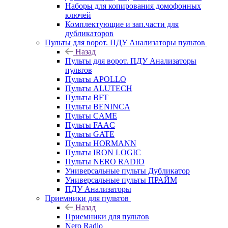
Наборы для копирования домофонных
ключей
Комплектующие и зап.части для
дубликаторов
Пульты для ворот. ПДУ Анализаторы пультов
Назад
Пульты для ворот. ПДУ Анализаторы
пультов
Пульты APOLLO
Пульты ALUTECH
Пульты BFT
Пульты BENINCA
Пульты CAME
Пульты FAAC
Пульты GATE
Пульты HORMANN
Пульты IRON LOGIC
Пульты NERO RADIO
Универсальные пульты Дубликатор
Универсальные пульты ПРАЙМ
ПДУ Анализаторы
Приемники для пультов
Назад
Приемники для пультов
Nero Radio