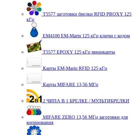
T5577 заготовки брелки RFID PROXY 125
кГц
EM4100 EM-Marin 125 кГц ключи с кодом
T5577 EPOXY 125 кГц миникарты
Карты EM-Marin RFID 125 кГц
Карты MIFARE 13,56 МГц
2 ЧИПА В 1 БРЕЛКЕ / МУЛЬТИБРЕЛКИ
MIFARE ZERO 13,56 МГц заготовки для
копирования