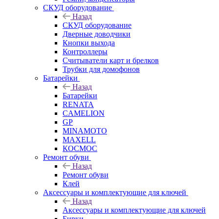
СКУД оборудование
Назад
СКУД оборудование
Дверные доводчики
Кнопки выхода
Контроллеры
Считыватели карт и брелков
Трубки для домофонов
Батарейки
Назад
Батарейки
RENATA
CAMELION
GP
MINAMOTO
MAXELL
КОСМОС
Ремонт обуви
Назад
Ремонт обуви
Клей
Аксессуары и комплектующие для ключей
Назад
Аксессуары и комплектующие для ключей
Бирки