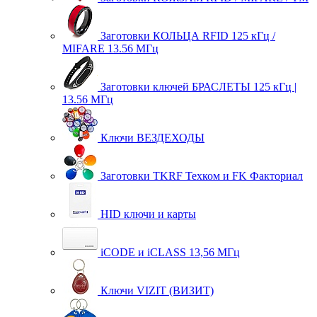
Заготовки КОЛЬЦА RFID 125 кГц /
MIFARE 13.56 МГц
Заготовки ключей БРАСЛЕТЫ 125 кГц |
13.56 МГц
Ключи ВЕЗДЕХОДЫ
Заготовки TKRF Техком и FK Факториал
HID ключи и карты
iCODE и iCLASS 13,56 МГц
Ключи VIZIT (ВИЗИТ)