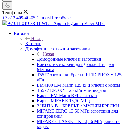
Телефоны
+7 812 409-40-05
Санĸт-Петербург
+7 911 019-88-11
WhatsApp Telegramm Viber МТС
Каталог
Назад
Каталог
Домофонные ключи и заготовки
Назад
Домофонные ключи и заготовки
Контактные ключи для Даллас Цифрал
Метаком
T5577 заготовки брелки RFID PROXY 125
кГц
EM4100 EM-Marin 125 кГц ключи с кодом
T5577 EPOXY 125 кГц миникарты
Карты EM-Marin RFID 125 кГц
Карты MIFARE 13,56 МГц
2 ЧИПА В 1 БРЕЛКЕ / МУЛЬТИБРЕЛКИ
MIFARE ZERO 13,56 МГц заготовки для
копирования
MIFARE CLASSIC 1K 13,56 МГц ключи с
кодом