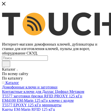
Интернет-магазин домофонных ключей, дубликаторы и
станки для изготовления ключей, пульты для ворот,
оборудование СКУД.
Каталог
По всему сайту
По каталогу
Каталог
Домофонные ключи и заготовки
Контактные ключи для Даллас Цифрал Метаком
T5577 заготовки брелки RFID PROXY 125 кГц
EM4100 EM-Marin 125 кГц ключи с кодом
T5577 EPOXY 125 кГц миникарты
Карты EM-Marin RFID 125 кГц