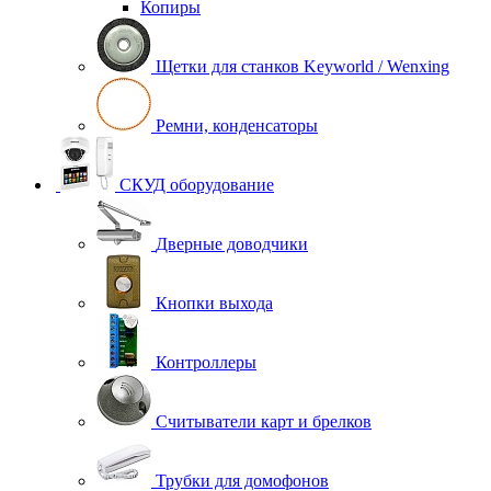
Копиры
Щетки для станков Keyworld / Wenxing
Ремни, конденсаторы
СКУД оборудование
Дверные доводчики
Кнопки выхода
Контроллеры
Считыватели карт и брелков
Трубки для домофонов