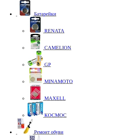
Батарейки
RENATA
CAMELION
GP
MINAMOTO
MAXELL
КОСМОС
Ремонт обуви