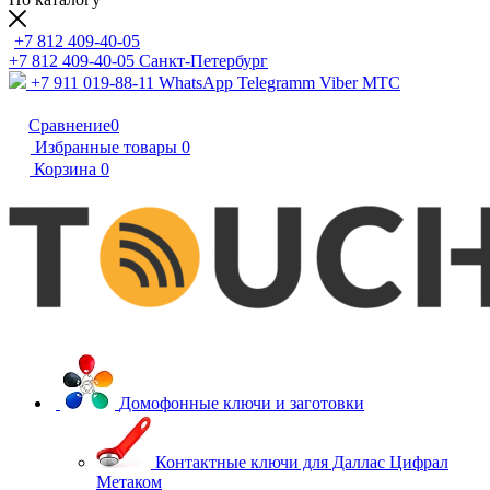
+7 812 409-40-05
+7 812 409-40-05
Санĸт-Петербург
+7 911 019-88-11
WhatsApp Telegramm Viber МТС
Сравнение
0
Избранные товары
0
Корзина
0
Домофонные ключи и заготовки
Контактные ключи для Даллас Цифрал
Метаком