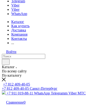
Telegram
Viber
Viber
WhatsApp
Каталог
Как купить
Доставка
Компания
Контакты
...
Войти
Каталог
По всему сайту
По каталогу
+7 812 409-40-05
+7 812 409-40-05
Санĸт-Петербург
+7 911 019-88-11
WhatsApp Telegramm Viber МТС
Сравнение
0