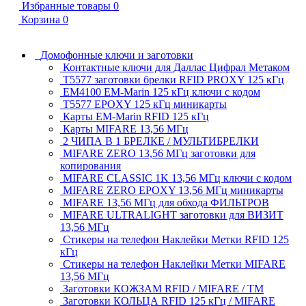
Избранные товары
0
Корзина
0
Домофонные ключи и заготовки
Контактные ключи для Даллас Цифрал Метаком
T5577 заготовки брелки RFID PROXY 125 кГц
EM4100 EM-Marin 125 кГц ключи с кодом
T5577 EPOXY 125 кГц миникарты
Карты EM-Marin RFID 125 кГц
Карты MIFARE 13,56 МГц
2 ЧИПА В 1 БРЕЛКЕ / МУЛЬТИБРЕЛКИ
MIFARE ZERO 13,56 МГц заготовки для
копирования
MIFARE CLASSIC 1K 13,56 МГц ключи с кодом
MIFARE ZERO EPOXY 13,56 МГц миникарты
MIFARE 13,56 МГц для обхода ФИЛЬТРОВ
MIFARE ULTRALIGHT заготовки для ВИЗИТ
13,56 МГц
Стикеры на телефон Наклейки Метки RFID 125
кГц
Стикеры на телефон Наклейки Метки MIFARE
13,56 МГц
Заготовки КОЖЗАМ RFID / MIFARE / TM
Заготовки КОЛЬЦА RFID 125 кГц / MIFARE