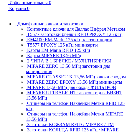
Избранные товары
0
Корзина
0
Домофонные ключи и заготовки
Контактные ключи для Даллас Цифрал Метаком
T5577 заготовки брелки RFID PROXY 125 кГц
EM4100 EM-Marin 125 кГц ключи с кодом
T5577 EPOXY 125 кГц миникарты
Карты EM-Marin RFID 125 кГц
Карты MIFARE 13,56 МГц
2 ЧИПА В 1 БРЕЛКЕ / МУЛЬТИБРЕЛКИ
MIFARE ZERO 13,56 МГц заготовки для
копирования
MIFARE CLASSIC 1K 13,56 МГц ключи с кодом
MIFARE ZERO EPOXY 13,56 МГц миникарты
MIFARE 13,56 МГц для обхода ФИЛЬТРОВ
MIFARE ULTRALIGHT заготовки для ВИЗИТ
13,56 МГц
Стикеры на телефон Наклейки Метки RFID 125
кГц
Стикеры на телефон Наклейки Метки MIFARE
13,56 МГц
Заготовки КОЖЗАМ RFID / MIFARE / TM
Заготовки КОЛЬЦА RFID 125 кГц / MIFARE