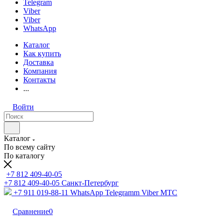
Telegram
Viber
Viber
WhatsApp
Каталог
Как купить
Доставка
Компания
Контакты
...
Войти
Каталог
По всему сайту
По каталогу
+7 812 409-40-05
+7 812 409-40-05
Санĸт-Петербург
+7 911 019-88-11
WhatsApp Telegramm Viber МТС
Сравнение
0