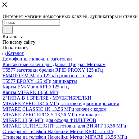
Интернет-магазин домофонных ключей, дубликаторы и станки д
Каталог
По всему сайту
По каталогу
Каталог
Домофонные ключи и заготовки
Контактные ключи для Даллас Цифрал Метаком
T5577 заготовки брелки RFID PROXY 125 кГц
EM4100 EM-Marin 125 кГц ключи с кодом
T5577 EPOXY 125 кГц миникарты
Карты EM-Marin RFID 125 кГц
Карты MIFARE 13,56 МГц
2 ЧИПА В 1 БРЕЛКЕ / МУЛЬТИБРЕЛКИ
MIFARE ZERO 13,56 МГц заготовки для копирования
MIFARE CLASSIC 1K 13,56 МГц ключи с кодом
MIFARE ZERO EPOXY 13,56 МГц миникарты
MIFARE 13,56 МГц для обхода ФИЛЬТРОВ
MIFARE ULTRALIGHT заготовки для ВИЗИТ 13,56 МГц
Стикеры на телефон Наклейки Метки RFID 125 кГц
Стикеры на телефон Наклейки Метки MIFARE 13,56 МГц