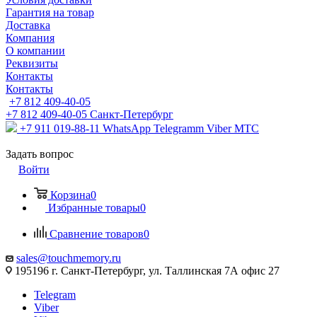
Гарантия на товар
Доставка
Компания
О компании
Реквизиты
Контакты
Контакты
+7 812 409-40-05
+7 812 409-40-05
Санĸт-Петербург
+7 911 019-88-11
WhatsApp Telegramm Viber МТС
Задать вопрос
Войти
Корзина
0
Избранные товары
0
Сравнение товаров
0
sales@touchmemory.ru
195196 г. Санкт-Петербург, ул. Таллинская 7А офис 27
Telegram
Viber