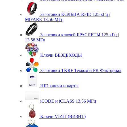
Заготовки КОЛЬЦА RFID 125 кГц /
MIFARE 13.56 МГц
Заготовки ключей БРАСЛЕТЫ 125 кГц |
13.56 МГц
Ключи ВЕЗДЕХОДЫ
Заготовки TKRF Техком и FK Факториал
HID ключи и карты
iCODE и iCLASS 13,56 МГц
Ключи VIZIT (ВИЗИТ)