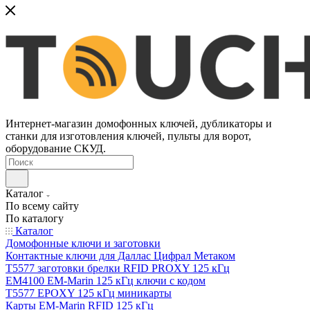
Интернет-магазин домофонных ключей, дубликаторы и
станки для изготовления ключей, пульты для ворот,
оборудование СКУД.
Каталог
По всему сайту
По каталогу
Каталог
Домофонные ключи и заготовки
Контактные ключи для Даллас Цифрал Метаком
T5577 заготовки брелки RFID PROXY 125 кГц
EM4100 EM-Marin 125 кГц ключи с кодом
T5577 EPOXY 125 кГц миникарты
Карты EM-Marin RFID 125 кГц