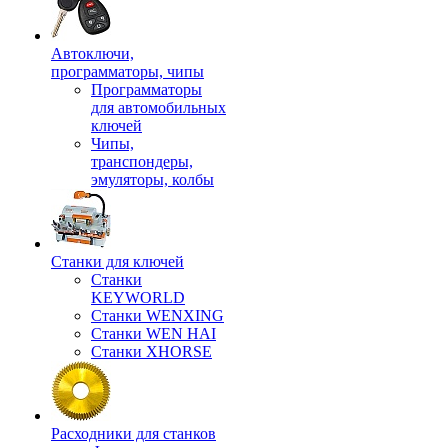
Автоключи,
программаторы, чипы
Программаторы
для автомобильных
ключей
Чипы,
транспондеры,
эмуляторы, колбы
Станки для ключей
Станки
KEYWORLD
Станки WENXING
Станки WEN HAI
Станки XHORSE
Расходники для станков