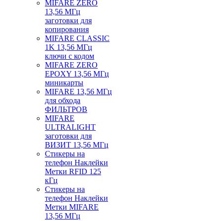
MIFARE ZERO
13,56 МГц
заготовки для
копирования
MIFARE CLASSIC
1K 13,56 МГц
ключи с кодом
MIFARE ZERO
EPOXY 13,56 МГц
миникарты
MIFARE 13,56 МГц
для обхода
ФИЛЬТРОВ
MIFARE
ULTRALIGHT
заготовки для
ВИЗИТ 13,56 МГц
Стикеры на
телефон Наклейки
Метки RFID 125
кГц
Стикеры на
телефон Наклейки
Метки MIFARE
13,56 МГц