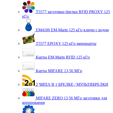
T5577 заготовки брелки RFID PROXY 125
кГц
EM4100 EM-Marin 125 кГц ключи с кодом
T5577 EPOXY 125 кГц миникарты
Карты EM-Marin RFID 125 кГц
Карты MIFARE 13,56 МГц
2 ЧИПА В 1 БРЕЛКЕ / МУЛЬТИБРЕЛКИ
MIFARE ZERO 13,56 МГц заготовки для
копирования