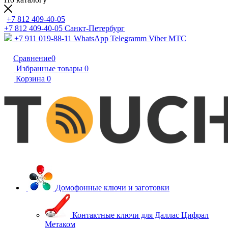
+7 812 409-40-05
+7 812 409-40-05
Санĸт-Петербург
+7 911 019-88-11
WhatsApp Telegramm Viber МТС
Сравнение
0
Избранные товары
0
Корзина
0
Домофонные ключи и заготовки
Контактные ключи для Даллас Цифрал
Метаком