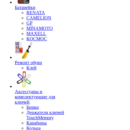
Батарейки
RENATA
CAMELION
GP
MINAMOTO
MAXELL
КОСМОС
Ремонт обуви
Клей
Аксессуары и
комплектующие для
ключей
Бирки
Держатели ключей
TouchMemory
Карабины
Кольца