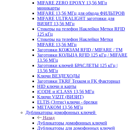
MIFARE ZERO EPOXY 13,56 МГц
миникарты
MIFARE 13,56 МГц для обхода ФИЛЬТРОВ
MIFARE ULTRALIGHT заготовки для
ВИЗИТ 13,56 МГц
Стикеры на телефон Наклейки Метки RFID
125 кГц
Стикеры на телефон Наклейки Метки
MIFARE 13,56 МГц
Заготовки КОЖЗАМ RFID / MIFARE / TM
Заготовки КОЛЬЦА RFID 125 кГц / MIFARE
13.56 МГц
Заготовки ключей БРАСЛЕТЫ 125 кГц |
13.56 МГц
Ключи ВЕЗДЕХОДЫ
Заготовки TKRF Техком и FK Факториал
HID ключи и карты
iCODE и iCLASS 13,56 МГц
Ключи VIZIT (ВИЗИТ)
ELTIS (Элтис) ключи - брелки
МЕТАКОМ 13,56 МГц
Дубликаторы домофонных ключей
Назад
Дубликаторы домофонных ключей
Дубликаторы для домофонных ключей