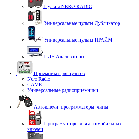
Пульты NERO RADIO
Универсальные пульты Дубликатор
Универсальные пульты ПРАЙМ
ПДУ Анализаторы
Приемники для пультов
Nero Radio
CAME
Универсальные радиоприемники
Автоключи, программаторы, чипы
Программаторы для автомобильных
ключей