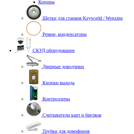
Копиры
Щетки для станков Keyworld / Wenxing
Ремни, конденсаторы
СКУД оборудование
Дверные доводчики
Кнопки выхода
Контроллеры
Считыватели карт и брелков
Трубки для домофонов