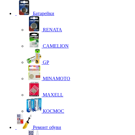
Батарейки
RENATA
CAMELION
GP
MINAMOTO
MAXELL
КОСМОС
Ремонт обуви