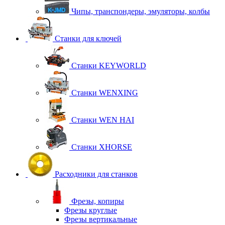
Чипы, транспондеры, эмуляторы, колбы
Станки для ключей
Станки KEYWORLD
Станки WENXING
Станки WEN HAI
Станки XHORSE
Расходники для станков
Фрезы, копиры
Фрезы круглые
Фрезы вертикальные