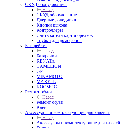
СКУД оборудование
Назад
СКУД оборудование
Дверные доводчики
Кнопки выхода
Контроллеры
Считыватели карт и брелков
Трубки для домофонов
Батарейки
Назад
Батарейки
RENATA
CAMELION
GP
MINAMOTO
MAXELL
КОСМОС
Ремонт обуви
Назад
Ремонт обуви
Клей
Аксессуары и комплектующие для ключей
Назад
Аксессуары и комплектующие для ключей
Бирки