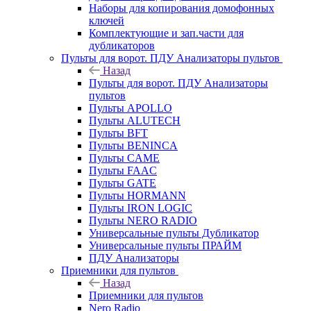
Наборы для копирования домофонных
ключей
Комплектующие и зап.части для
дубликаторов
Пульты для ворот. ПДУ Анализаторы пультов
Назад
Пульты для ворот. ПДУ Анализаторы
пультов
Пульты APOLLO
Пульты ALUTECH
Пульты BFT
Пульты BENINCA
Пульты CAME
Пульты FAAC
Пульты GATE
Пульты HORMANN
Пульты IRON LOGIC
Пульты NERO RADIO
Универсальные пульты Дубликатор
Универсальные пульты ПРАЙМ
ПДУ Анализаторы
Приемники для пультов
Назад
Приемники для пультов
Nero Radio