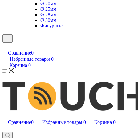
Ø 20мм
Ø 25мм
Ø 28мм
Ø 30мм
Фигурные
Сравнение
0
Избранные товары
0
Корзина
0
Сравнение
0
Избранные товары
0
Корзина
0