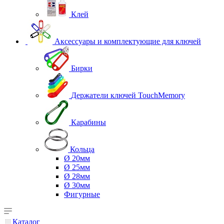
Клей
Аксессуары и комплектующие для ключей
Бирки
Держатели ключей TouchMemory
Карабины
Кольца
Ø 20мм
Ø 25мм
Ø 28мм
Ø 30мм
Фигурные
Каталог