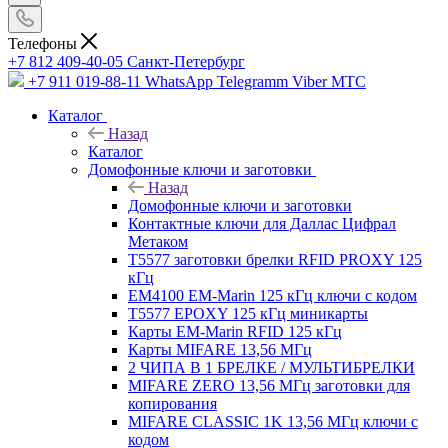
Телефоны
+7 812 409-40-05
Санĸт-Петербург
+7 911 019-88-11
WhatsApp Telegramm Viber МТС
Каталог
Назад
Каталог
Домофонные ключи и заготовки
Назад
Домофонные ключи и заготовки
Контактные ключи для Даллас Цифрал
Метаком
T5577 заготовки брелки RFID PROXY 125
кГц
EM4100 EM-Marin 125 кГц ключи с кодом
T5577 EPOXY 125 кГц миникарты
Карты EM-Marin RFID 125 кГц
Карты MIFARE 13,56 МГц
2 ЧИПА В 1 БРЕЛКЕ / МУЛЬТИБРЕЛКИ
MIFARE ZERO 13,56 МГц заготовки для
копирования
MIFARE CLASSIC 1K 13,56 МГц ключи с
кодом