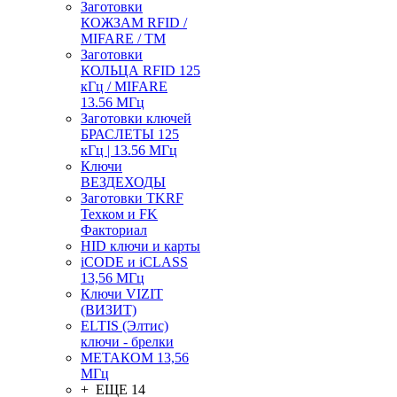
Заготовки
КОЖЗАМ RFID /
MIFARE / TM
Заготовки
КОЛЬЦА RFID 125
кГц / MIFARE
13.56 МГц
Заготовки ключей
БРАСЛЕТЫ 125
кГц | 13.56 МГц
Ключи
ВЕЗДЕХОДЫ
Заготовки TKRF
Техком и FK
Факториал
HID ключи и карты
iCODE и iCLASS
13,56 МГц
Ключи VIZIT
(ВИЗИТ)
ELTIS (Элтис)
ключи - брелки
МЕТАКОМ 13,56
МГц
+ ЕЩЕ 14