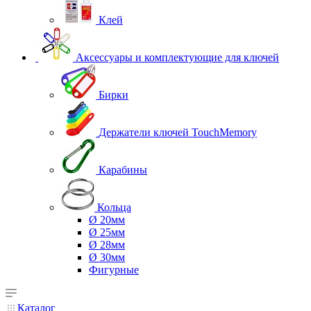
Клей
Аксессуары и комплектующие для ключей
Бирки
Держатели ключей TouchMemory
Карабины
Кольца
Ø 20мм
Ø 25мм
Ø 28мм
Ø 30мм
Фигурные
Каталог