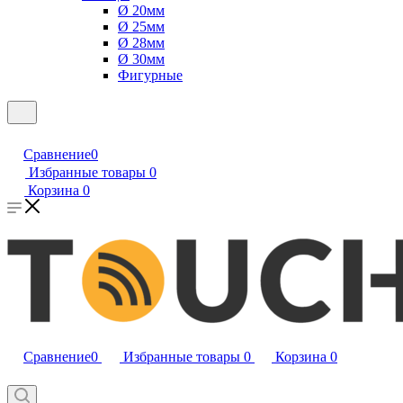
Ø 20мм
Ø 25мм
Ø 28мм
Ø 30мм
Фигурные
Сравнение
0
Избранные товары
0
Корзина
0
Сравнение
0
Избранные товары
0
Корзина
0