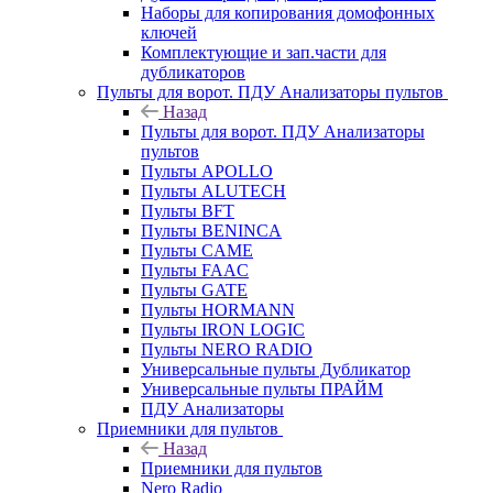
Наборы для копирования домофонных
ключей
Комплектующие и зап.части для
дубликаторов
Пульты для ворот. ПДУ Анализаторы пультов
Назад
Пульты для ворот. ПДУ Анализаторы
пультов
Пульты APOLLO
Пульты ALUTECH
Пульты BFT
Пульты BENINCA
Пульты CAME
Пульты FAAC
Пульты GATE
Пульты HORMANN
Пульты IRON LOGIC
Пульты NERO RADIO
Универсальные пульты Дубликатор
Универсальные пульты ПРАЙМ
ПДУ Анализаторы
Приемники для пультов
Назад
Приемники для пультов
Nero Radio