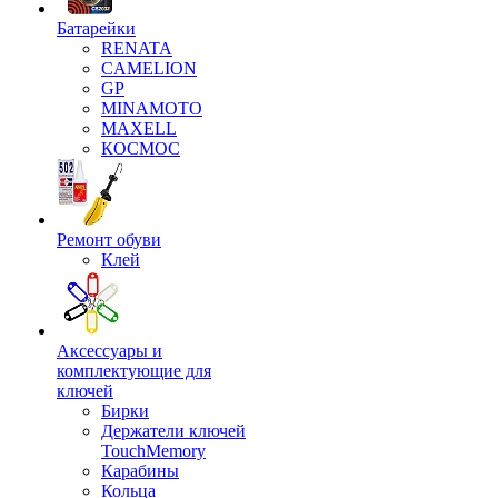
Батарейки
RENATA
CAMELION
GP
MINAMOTO
MAXELL
КОСМОС
Ремонт обуви
Клей
Аксессуары и
комплектующие для
ключей
Бирки
Держатели ключей
TouchMemory
Карабины
Кольца