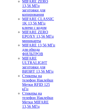
MIFARE ZERO
13,56 МГц
заготовки для
копирования
MIFARE CLASSIC
1K 13,56 МГц
ключи с кодом
MIFARE ZERO
EPOXY 13,56 МГц
миникарты
MIFARE 13,56 МГц
для обхода
ФИЛЬТРОВ
MIFARE
ULTRALIGHT
заготовки для
ВИЗИТ 13,56 МГц
Стикеры на
телефон Наклейки
Метки RFID 125
кГц
Стикеры на
телефон Наклейки
Метки MIFARE
13,56 МГц