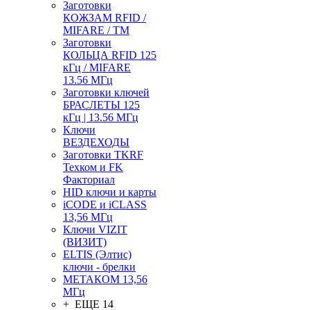
Заготовки
КОЖЗАМ RFID /
MIFARE / TM
Заготовки
КОЛЬЦА RFID 125
кГц / MIFARE
13.56 МГц
Заготовки ключей
БРАСЛЕТЫ 125
кГц | 13.56 МГц
Ключи
ВЕЗДЕХОДЫ
Заготовки TKRF
Техком и FK
Факториал
HID ключи и карты
iCODE и iCLASS
13,56 МГц
Ключи VIZIT
(ВИЗИТ)
ELTIS (Элтис)
ключи - брелки
МЕТАКОМ 13,56
МГц
+ ЕЩЕ 14