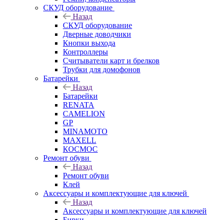
СКУД оборудование
Назад
СКУД оборудование
Дверные доводчики
Кнопки выхода
Контроллеры
Считыватели карт и брелков
Трубки для домофонов
Батарейки
Назад
Батарейки
RENATA
CAMELION
GP
MINAMOTO
MAXELL
КОСМОС
Ремонт обуви
Назад
Ремонт обуви
Клей
Аксессуары и комплектующие для ключей
Назад
Аксессуары и комплектующие для ключей
Бирки