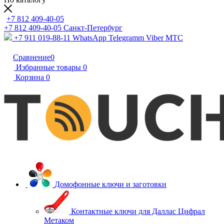
+7 812 409-40-05
+7 812 409-40-05
Санĸт-Петербург
+7 911 019-88-11
WhatsApp Telegramm Viber МТС
Сравнение
0
Избранные товары
0
Корзина
0
Домофонные ключи и заготовки
Контактные ключи для Даллас Цифрал
Метаком