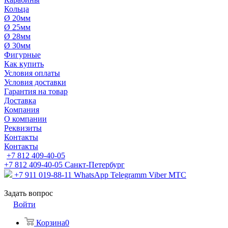
Кольца
Ø 20мм
Ø 25мм
Ø 28мм
Ø 30мм
Фигурные
Как купить
Условия оплаты
Условия доставки
Гарантия на товар
Доставка
Компания
О компании
Реквизиты
Контакты
Контакты
+7 812 409-40-05
+7 812 409-40-05
Санĸт-Петербург
+7 911 019-88-11
WhatsApp Telegramm Viber МТС
Задать вопрос
Войти
Корзина
0