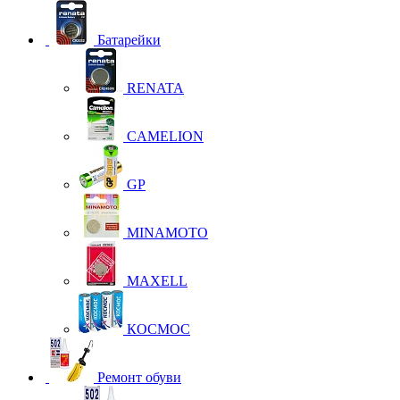
Батарейки
RENATA
CAMELION
GP
MINAMOTO
MAXELL
КОСМОС
Ремонт обуви