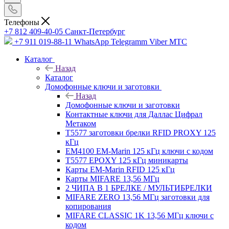
Телефоны
+7 812 409-40-05
Санĸт-Петербург
+7 911 019-88-11
WhatsApp Telegramm Viber МТС
Каталог
Назад
Каталог
Домофонные ключи и заготовки
Назад
Домофонные ключи и заготовки
Контактные ключи для Даллас Цифрал
Метаком
T5577 заготовки брелки RFID PROXY 125
кГц
EM4100 EM-Marin 125 кГц ключи с кодом
T5577 EPOXY 125 кГц миникарты
Карты EM-Marin RFID 125 кГц
Карты MIFARE 13,56 МГц
2 ЧИПА В 1 БРЕЛКЕ / МУЛЬТИБРЕЛКИ
MIFARE ZERO 13,56 МГц заготовки для
копирования
MIFARE CLASSIC 1K 13,56 МГц ключи с
кодом