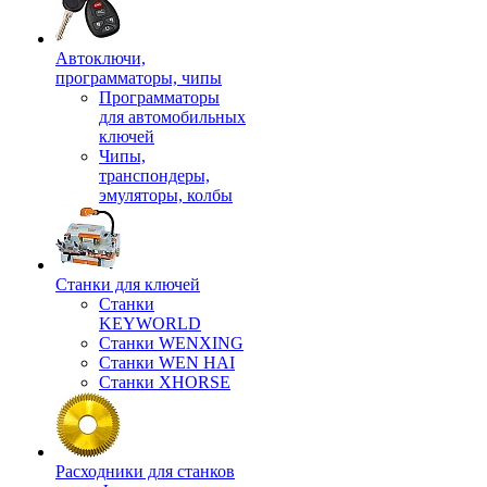
Автоключи,
программаторы, чипы
Программаторы
для автомобильных
ключей
Чипы,
транспондеры,
эмуляторы, колбы
Станки для ключей
Станки
KEYWORLD
Станки WENXING
Станки WEN HAI
Станки XHORSE
Расходники для станков