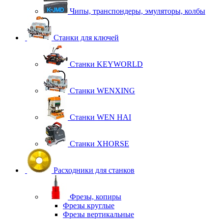
Чипы, транспондеры, эмуляторы, колбы
Станки для ключей
Станки KEYWORLD
Станки WENXING
Станки WEN HAI
Станки XHORSE
Расходники для станков
Фрезы, копиры
Фрезы круглые
Фрезы вертикальные