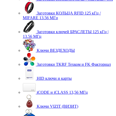
Заготовки КОЛЬЦА RFID 125 кГц /
MIFARE 13.56 МГц
Заготовки ключей БРАСЛЕТЫ 125 кГц |
13.56 МГц
Ключи ВЕЗДЕХОДЫ
Заготовки TKRF Техком и FK Факториал
HID ключи и карты
iCODE и iCLASS 13,56 МГц
Ключи VIZIT (ВИЗИТ)