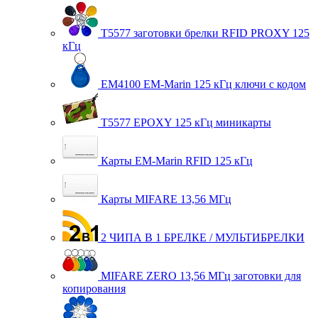
T5577 заготовки брелки RFID PROXY 125
кГц
EM4100 EM-Marin 125 кГц ключи с кодом
T5577 EPOXY 125 кГц миникарты
Карты EM-Marin RFID 125 кГц
Карты MIFARE 13,56 МГц
2 ЧИПА В 1 БРЕЛКЕ / МУЛЬТИБРЕЛКИ
MIFARE ZERO 13,56 МГц заготовки для
копирования