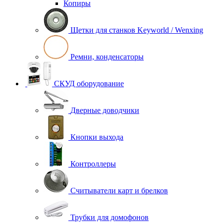
Копиры
Щетки для станков Keyworld / Wenxing
Ремни, конденсаторы
СКУД оборудование
Дверные доводчики
Кнопки выхода
Контроллеры
Считыватели карт и брелков
Трубки для домофонов