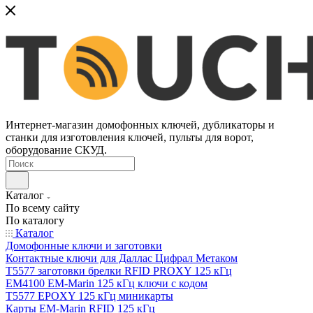
Интернет-магазин домофонных ключей, дубликаторы и
станки для изготовления ключей, пульты для ворот,
оборудование СКУД.
Каталог
По всему сайту
По каталогу
Каталог
Домофонные ключи и заготовки
Контактные ключи для Даллас Цифрал Метаком
T5577 заготовки брелки RFID PROXY 125 кГц
EM4100 EM-Marin 125 кГц ключи с кодом
T5577 EPOXY 125 кГц миникарты
Карты EM-Marin RFID 125 кГц