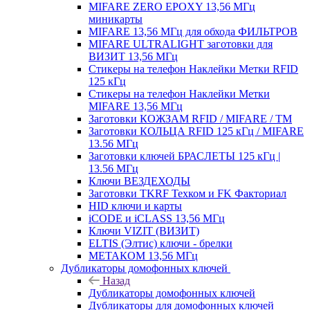
MIFARE ZERO EPOXY 13,56 МГц
миникарты
MIFARE 13,56 МГц для обхода ФИЛЬТРОВ
MIFARE ULTRALIGHT заготовки для
ВИЗИТ 13,56 МГц
Стикеры на телефон Наклейки Метки RFID
125 кГц
Стикеры на телефон Наклейки Метки
MIFARE 13,56 МГц
Заготовки КОЖЗАМ RFID / MIFARE / TM
Заготовки КОЛЬЦА RFID 125 кГц / MIFARE
13.56 МГц
Заготовки ключей БРАСЛЕТЫ 125 кГц |
13.56 МГц
Ключи ВЕЗДЕХОДЫ
Заготовки TKRF Техком и FK Факториал
HID ключи и карты
iCODE и iCLASS 13,56 МГц
Ключи VIZIT (ВИЗИТ)
ELTIS (Элтис) ключи - брелки
МЕТАКОМ 13,56 МГц
Дубликаторы домофонных ключей
Назад
Дубликаторы домофонных ключей
Дубликаторы для домофонных ключей