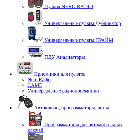
Пульты NERO RADIO
Универсальные пульты Дубликатор
Универсальные пульты ПРАЙМ
ПДУ Анализаторы
Приемники для пультов
Nero Radio
CAME
Универсальные радиоприемники
Автоключи, программаторы, чипы
Программаторы для автомобильных
ключей