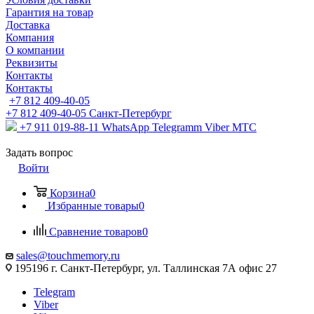
Гарантия на товар
Доставка
Компания
О компании
Реквизиты
Контакты
Контакты
+7 812 409-40-05
+7 812 409-40-05
Санĸт-Петербург
+7 911 019-88-11
WhatsApp Telegramm Viber МТС
Задать вопрос
Войти
Корзина
0
Избранные товары
0
Сравнение товаров
0
sales@touchmemory.ru
195196 г. Санкт-Петербург, ул. Таллинская 7А офис 27
Telegram
Viber