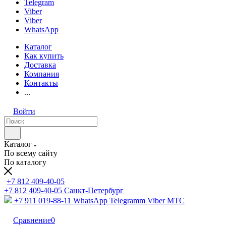
Telegram
Viber
Viber
WhatsApp
Каталог
Как купить
Доставка
Компания
Контакты
...
Войти
Каталог
По всему сайту
По каталогу
+7 812 409-40-05
+7 812 409-40-05
Санĸт-Петербург
+7 911 019-88-11
WhatsApp Telegramm Viber МТС
Сравнение
0