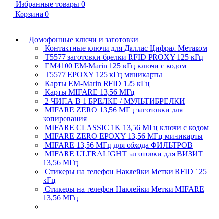
Избранные товары
0
Корзина
0
Домофонные ключи и заготовки
Контактные ключи для Даллас Цифрал Метаком
T5577 заготовки брелки RFID PROXY 125 кГц
EM4100 EM-Marin 125 кГц ключи с кодом
T5577 EPOXY 125 кГц миникарты
Карты EM-Marin RFID 125 кГц
Карты MIFARE 13,56 МГц
2 ЧИПА В 1 БРЕЛКЕ / МУЛЬТИБРЕЛКИ
MIFARE ZERO 13,56 МГц заготовки для
копирования
MIFARE CLASSIC 1K 13,56 МГц ключи с кодом
MIFARE ZERO EPOXY 13,56 МГц миникарты
MIFARE 13,56 МГц для обхода ФИЛЬТРОВ
MIFARE ULTRALIGHT заготовки для ВИЗИТ
13,56 МГц
Стикеры на телефон Наклейки Метки RFID 125
кГц
Стикеры на телефон Наклейки Метки MIFARE
13,56 МГц