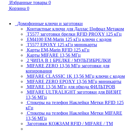
Избранные товары
0
Корзина
0
Домофонные ключи и заготовки
Контактные ключи для Даллас Цифрал Метаком
T5577 заготовки брелки RFID PROXY 125 кГц
EM4100 EM-Marin 125 кГц ключи с кодом
T5577 EPOXY 125 кГц миникарты
Карты EM-Marin RFID 125 кГц
Карты MIFARE 13,56 МГц
2 ЧИПА В 1 БРЕЛКЕ / МУЛЬТИБРЕЛКИ
MIFARE ZERO 13,56 МГц заготовки для
копирования
MIFARE CLASSIC 1K 13,56 МГц ключи с кодом
MIFARE ZERO EPOXY 13,56 МГц миникарты
MIFARE 13,56 МГц для обхода ФИЛЬТРОВ
MIFARE ULTRALIGHT заготовки для ВИЗИТ
13,56 МГц
Стикеры на телефон Наклейки Метки RFID 125
кГц
Стикеры на телефон Наклейки Метки MIFARE
13,56 МГц
Заготовки КОЖЗАМ RFID / MIFARE / TM