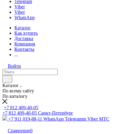
Telegram
Viber
Viber
WhatsApp
Каталог
Как купить
Доставка
Компания
Контакты
...
Войти
Каталог
По всему сайту
По каталогу
+7 812 409-40-05
+7 812 409-40-05
Санĸт-Петербург
+7 911 019-88-11
WhatsApp Telegramm Viber МТС
Сравнение
0