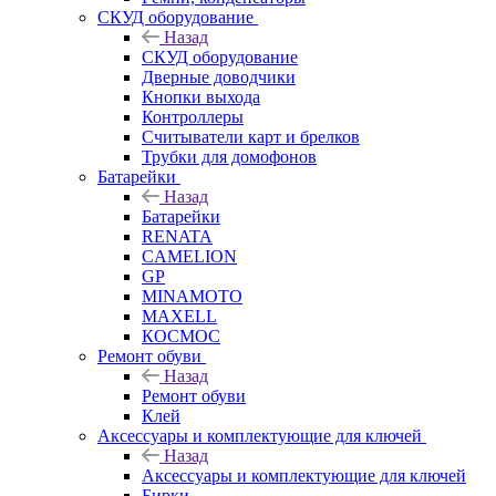
СКУД оборудование
Назад
СКУД оборудование
Дверные доводчики
Кнопки выхода
Контроллеры
Считыватели карт и брелков
Трубки для домофонов
Батарейки
Назад
Батарейки
RENATA
CAMELION
GP
MINAMOTO
MAXELL
КОСМОС
Ремонт обуви
Назад
Ремонт обуви
Клей
Аксессуары и комплектующие для ключей
Назад
Аксессуары и комплектующие для ключей
Бирки