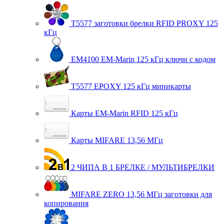
T5577 заготовки брелки RFID PROXY 125
кГц
EM4100 EM-Marin 125 кГц ключи с кодом
T5577 EPOXY 125 кГц миникарты
Карты EM-Marin RFID 125 кГц
Карты MIFARE 13,56 МГц
2 ЧИПА В 1 БРЕЛКЕ / МУЛЬТИБРЕЛКИ
MIFARE ZERO 13,56 МГц заготовки для
копирования