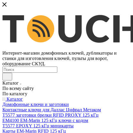
Интернет-магазин домофонных ключей, дубликаторы и
станки для изготовления ключей, пульты для ворот,
оборудование СКУД.
Каталог
По всему сайту
По каталогу
Каталог
Домофонные ключи и заготовки
Контактные ключи для Даллас Цифрал Метаком
T5577 заготовки брелки RFID PROXY 125 кГц
EM4100 EM-Marin 125 кГц ключи с кодом
T5577 EPOXY 125 кГц миникарты
Карты EM-Marin RFID 125 кГц