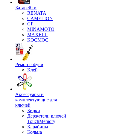
Батарейки
RENATA
CAMELION
GP
MINAMOTO
MAXELL
КОСМОС
Ремонт обуви
Клей
Аксессуары и
комплектующие для
ключей
Бирки
Держатели ключей
TouchMemory
Карабины
Кольца