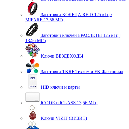
Заготовки КОЛЬЦА RFID 125 кГц /
MIFARE 13.56 МГц
Заготовки ключей БРАСЛЕТЫ 125 кГц |
13.56 МГц
Ключи ВЕЗДЕХОДЫ
Заготовки TKRF Техком и FK Факториал
HID ключи и карты
iCODE и iCLASS 13,56 МГц
Ключи VIZIT (ВИЗИТ)