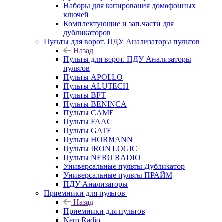
Наборы для копирования домофонных
ключей
Комплектующие и зап.части для
дубликаторов
Пульты для ворот. ПДУ Анализаторы пультов
Назад
Пульты для ворот. ПДУ Анализаторы
пультов
Пульты APOLLO
Пульты ALUTECH
Пульты BFT
Пульты BENINCA
Пульты CAME
Пульты FAAC
Пульты GATE
Пульты HORMANN
Пульты IRON LOGIC
Пульты NERO RADIO
Универсальные пульты Дубликатор
Универсальные пульты ПРАЙМ
ПДУ Анализаторы
Приемники для пультов
Назад
Приемники для пультов
Nero Radio