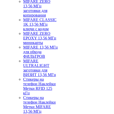
MIFARE ZERO
13,56 МГц
заготовки для
копирования
MIFARE CLASSIC
1K 13,56 МГц
ключи с кодом
MIFARE ZERO
EPOXY 13,56 МГц
миникарты
MIFARE 13,56 МГц
для обхода
ФИЛЬТРОВ
MIFARE
ULTRALIGHT
заготовки для
ВИЗИТ 13,56 МГц
Стикеры на
телефон Наклейки
Метки RFID 125
кГц
Стикеры на
телефон Наклейки
Метки MIFARE
13,56 МГц