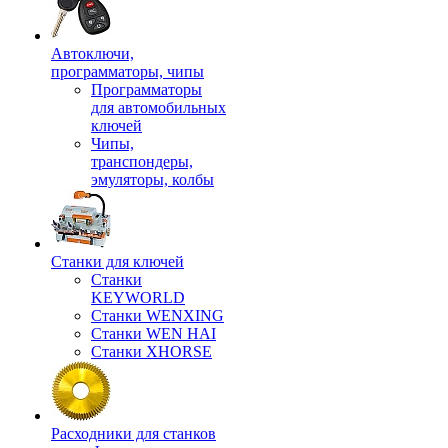
Автоключи,
программаторы, чипы
Программаторы
для автомобильных
ключей
Чипы,
транспондеры,
эмуляторы, колбы
Станки для ключей
Станки
KEYWORLD
Станки WENXING
Станки WEN HAI
Станки XHORSE
Расходники для станков