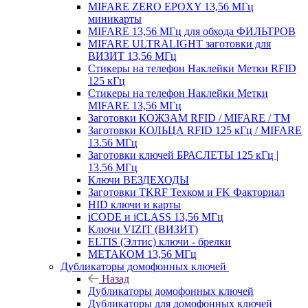
MIFARE ZERO EPOXY 13,56 МГц
миникарты
MIFARE 13,56 МГц для обхода ФИЛЬТРОВ
MIFARE ULTRALIGHT заготовки для
ВИЗИТ 13,56 МГц
Стикеры на телефон Наклейки Метки RFID
125 кГц
Стикеры на телефон Наклейки Метки
MIFARE 13,56 МГц
Заготовки КОЖЗАМ RFID / MIFARE / TM
Заготовки КОЛЬЦА RFID 125 кГц / MIFARE
13.56 МГц
Заготовки ключей БРАСЛЕТЫ 125 кГц |
13.56 МГц
Ключи ВЕЗДЕХОДЫ
Заготовки TKRF Техком и FK Факториал
HID ключи и карты
iCODE и iCLASS 13,56 МГц
Ключи VIZIT (ВИЗИТ)
ELTIS (Элтис) ключи - брелки
МЕТАКОМ 13,56 МГц
Дубликаторы домофонных ключей
Назад
Дубликаторы домофонных ключей
Дубликаторы для домофонных ключей