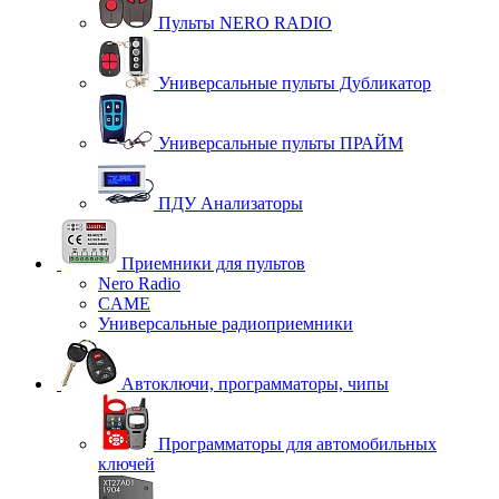
Пульты NERO RADIO
Универсальные пульты Дубликатор
Универсальные пульты ПРАЙМ
ПДУ Анализаторы
Приемники для пультов
Nero Radio
CAME
Универсальные радиоприемники
Автоключи, программаторы, чипы
Программаторы для автомобильных
ключей