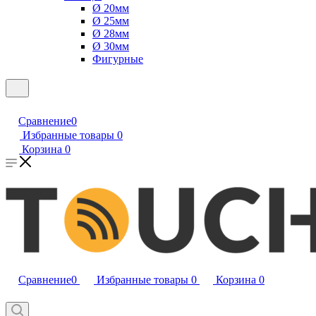
Ø 20мм
Ø 25мм
Ø 28мм
Ø 30мм
Фигурные
Сравнение
0
Избранные товары
0
Корзина
0
Сравнение
0
Избранные товары
0
Корзина
0