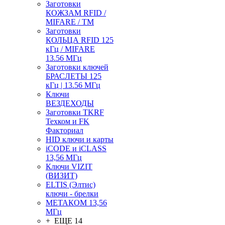
Заготовки
КОЖЗАМ RFID /
MIFARE / TM
Заготовки
КОЛЬЦА RFID 125
кГц / MIFARE
13.56 МГц
Заготовки ключей
БРАСЛЕТЫ 125
кГц | 13.56 МГц
Ключи
ВЕЗДЕХОДЫ
Заготовки TKRF
Техком и FK
Факториал
HID ключи и карты
iCODE и iCLASS
13,56 МГц
Ключи VIZIT
(ВИЗИТ)
ELTIS (Элтис)
ключи - брелки
МЕТАКОМ 13,56
МГц
+ ЕЩЕ 14