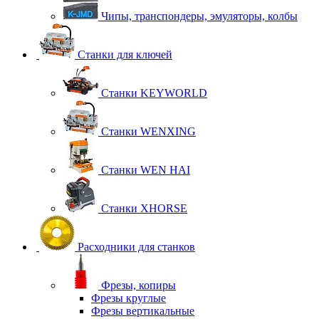
Чипы, транспондеры, эмуляторы, колбы
Станки для ключей
Станки KEYWORLD
Станки WENXING
Станки WEN HAI
Станки XHORSE
Расходники для станков
Фрезы, копиры
Фрезы круглые
Фрезы вертикальные