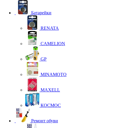
Батарейки
RENATA
CAMELION
GP
MINAMOTO
MAXELL
КОСМОС
Ремонт обуви