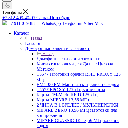
Телефоны
+7 812 409-40-05
Санĸт-Петербург
+7 911 019-88-11
WhatsApp Telegramm Viber МТС
Каталог
Назад
Каталог
Домофонные ключи и заготовки
Назад
Домофонные ключи и заготовки
Контактные ключи для Даллас Цифрал
Метаком
T5577 заготовки брелки RFID PROXY 125
кГц
EM4100 EM-Marin 125 кГц ключи с кодом
T5577 EPOXY 125 кГц миникарты
Карты EM-Marin RFID 125 кГц
Карты MIFARE 13,56 МГц
2 ЧИПА В 1 БРЕЛКЕ / МУЛЬТИБРЕЛКИ
MIFARE ZERO 13,56 МГц заготовки для
копирования
MIFARE CLASSIC 1K 13,56 МГц ключи с
кодом