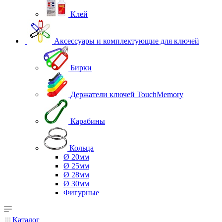
Клей
Аксессуары и комплектующие для ключей
Бирки
Держатели ключей TouchMemory
Карабины
Кольца
Ø 20мм
Ø 25мм
Ø 28мм
Ø 30мм
Фигурные
Каталог