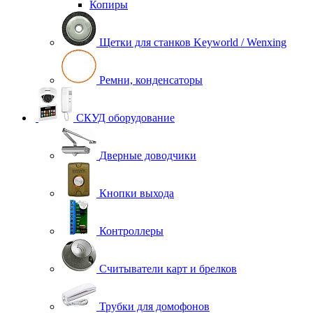
Копиры
Щетки для станков Keyworld / Wenxing
Ремни, конденсаторы
СКУД оборудование
Дверные доводчики
Кнопки выхода
Контроллеры
Считыватели карт и брелков
Трубки для домофонов