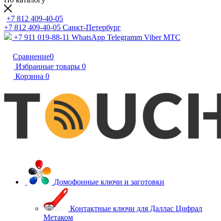
+7 812 409-40-05
+7 812 409-40-05
Санĸт-Петербург
+7 911 019-88-11
WhatsApp Telegramm Viber МТС
Сравнение
0
Избранные товары
0
Корзина
0
Домофонные ключи и заготовки
Контактные ключи для Даллас Цифрал
Метаком