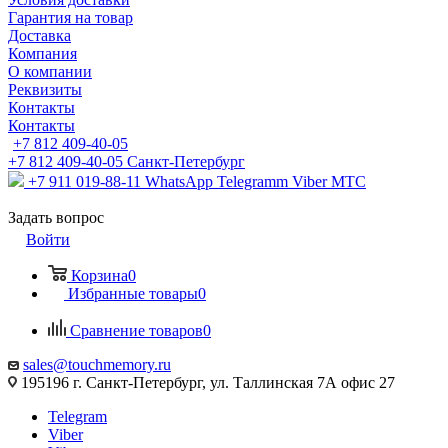
Гарантия на товар
Доставка
Компания
О компании
Реквизиты
Контакты
Контакты
+7 812 409-40-05
+7 812 409-40-05
Санĸт-Петербург
+7 911 019-88-11
WhatsApp Telegramm Viber МТС
Задать вопрос
Войти
Корзина
0
Избранные товары
0
Сравнение товаров
0
sales@touchmemory.ru
195196 г. Санкт-Петербург, ул. Таллинская 7А офис 27
Telegram
Viber