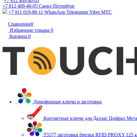
+7 812 409-40-05
+7 812 409-40-05
Санĸт-Петербург
+7 911 019-88-11
WhatsApp Telegramm Viber МТС
Сравнение
0
Избранные товары
0
Корзина
0
Домофонные ключи и заготовки
Контактные ключи для Даллас Цифрал Мет
T5577 заготовки брелки RFID PROXY 125 