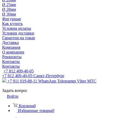
Ø 25мм
Ø 28мм
Ø 30мм
Фигурные
Как купить
Условия оплаты
Условия доставки
Гарантия на товар
Доставка
Компания
О компании
Реквизиты
Контакты
Контакты
+7 812 409-40-05
+7 812 409-40-05
Санĸт-Петербург
+7 911 019-88-11
WhatsApp Telegramm Viber МТС
Задать вопрос
Войти
Корзина
0
Избранные товары
0