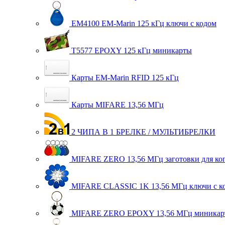
EM4100 EM-Marin 125 кГц ключи с кодом
T5577 EPOXY 125 кГц миникарты
Карты EM-Marin RFID 125 кГц
Карты MIFARE 13,56 МГц
2 ЧИПА В 1 БРЕЛКЕ / МУЛЬТИБРЕЛКИ
MIFARE ZERO 13,56 МГц заготовки для ко
MIFARE CLASSIC 1K 13,56 МГц ключи с к
MIFARE ZERO EPOXY 13,56 МГц миникар