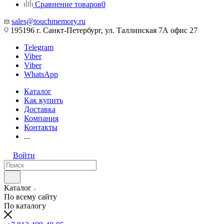
Сравнение товаров
0
sales@touchmemory.ru
195196 г. Санкт-Петербург, ул. Таллинская 7А офис 27
Telegram
Viber
Viber
WhatsApp
Каталог
Как купить
Доставка
Компания
Контакты
...
Войти
Каталог
По всему сайту
По каталогу