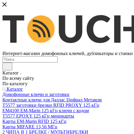
Интернет-магазин домофонных ключей, дубликаторы и станки д
Каталог
По всему сайту
По каталогу
Каталог
Домофонные ключи и заготовки
Контактные ключи для Даллас Цифрал Метаком
T5577 заготовки брелки RFID PROXY 125 кГц
EM4100 EM-Marin 125 кГц ключи с кодом
T5577 EPOXY 125 кГц миникарты
Карты EM-Marin RFID 125 кГц
Карты MIFARE 13,56 МГц
2 ЧИПА В 1 БРЕЛКЕ / МУЛЬТИБРЕЛКИ