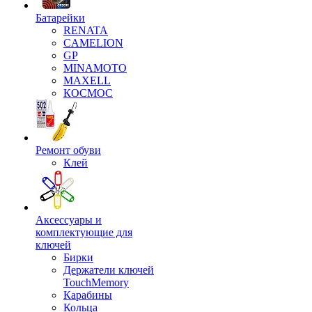
Батарейки
RENATA
CAMELION
GP
MINAMOTO
MAXELL
КОСМОС
Ремонт обуви
Клей
Аксессуары и
комплектующие для
ключей
Бирки
Держатели ключей
TouchMemory
Карабины
Кольца