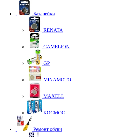
Батарейки
RENATA
CAMELION
GP
MINAMOTO
MAXELL
КОСМОС
Ремонт обуви