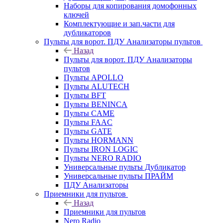
Наборы для копирования домофонных
ключей
Комплектующие и зап.части для
дубликаторов
Пульты для ворот. ПДУ Анализаторы пультов
Назад
Пульты для ворот. ПДУ Анализаторы
пультов
Пульты APOLLO
Пульты ALUTECH
Пульты BFT
Пульты BENINCA
Пульты CAME
Пульты FAAC
Пульты GATE
Пульты HORMANN
Пульты IRON LOGIC
Пульты NERO RADIO
Универсальные пульты Дубликатор
Универсальные пульты ПРАЙМ
ПДУ Анализаторы
Приемники для пультов
Назад
Приемники для пультов
Nero Radio