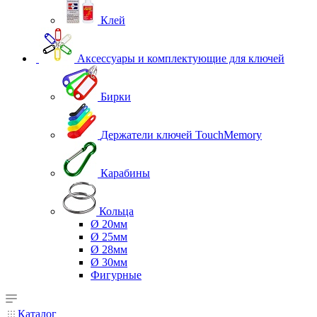
Клей
Аксессуары и комплектующие для ключей
Бирки
Держатели ключей TouchMemory
Карабины
Кольца
Ø 20мм
Ø 25мм
Ø 28мм
Ø 30мм
Фигурные
Каталог