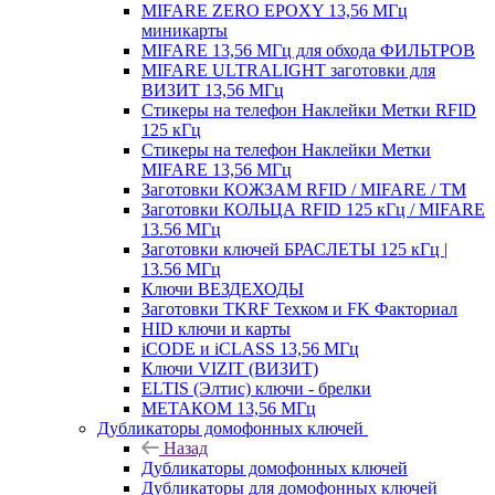
MIFARE ZERO EPOXY 13,56 МГц
миникарты
MIFARE 13,56 МГц для обхода ФИЛЬТРОВ
MIFARE ULTRALIGHT заготовки для
ВИЗИТ 13,56 МГц
Стикеры на телефон Наклейки Метки RFID
125 кГц
Стикеры на телефон Наклейки Метки
MIFARE 13,56 МГц
Заготовки КОЖЗАМ RFID / MIFARE / TM
Заготовки КОЛЬЦА RFID 125 кГц / MIFARE
13.56 МГц
Заготовки ключей БРАСЛЕТЫ 125 кГц |
13.56 МГц
Ключи ВЕЗДЕХОДЫ
Заготовки TKRF Техком и FK Факториал
HID ключи и карты
iCODE и iCLASS 13,56 МГц
Ключи VIZIT (ВИЗИТ)
ELTIS (Элтис) ключи - брелки
МЕТАКОМ 13,56 МГц
Дубликаторы домофонных ключей
Назад
Дубликаторы домофонных ключей
Дубликаторы для домофонных ключей