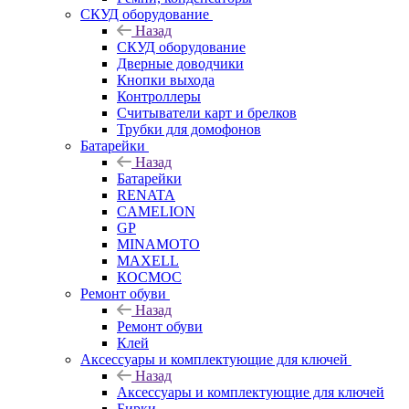
СКУД оборудование
Назад
СКУД оборудование
Дверные доводчики
Кнопки выхода
Контроллеры
Считыватели карт и брелков
Трубки для домофонов
Батарейки
Назад
Батарейки
RENATA
CAMELION
GP
MINAMOTO
MAXELL
КОСМОС
Ремонт обуви
Назад
Ремонт обуви
Клей
Аксессуары и комплектующие для ключей
Назад
Аксессуары и комплектующие для ключей
Бирки