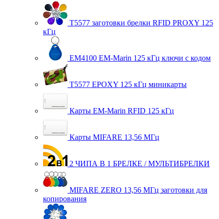
T5577 заготовки брелки RFID PROXY 125
кГц
EM4100 EM-Marin 125 кГц ключи с кодом
T5577 EPOXY 125 кГц миникарты
Карты EM-Marin RFID 125 кГц
Карты MIFARE 13,56 МГц
2 ЧИПА В 1 БРЕЛКЕ / МУЛЬТИБРЕЛКИ
MIFARE ZERO 13,56 МГц заготовки для
копирования