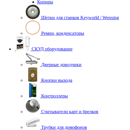
Копиры
Щетки для станков Keyworld / Wenxing
Ремни, конденсаторы
СКУД оборудование
Дверные доводчики
Кнопки выхода
Контроллеры
Считыватели карт и брелков
Трубки для домофонов