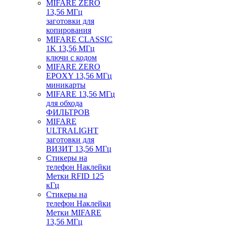
MIFARE ZERO
13,56 МГц
заготовки для
копирования
MIFARE CLASSIC
1K 13,56 МГц
ключи с кодом
MIFARE ZERO
EPOXY 13,56 МГц
миникарты
MIFARE 13,56 МГц
для обхода
ФИЛЬТРОВ
MIFARE
ULTRALIGHT
заготовки для
ВИЗИТ 13,56 МГц
Стикеры на
телефон Наклейки
Метки RFID 125
кГц
Стикеры на
телефон Наклейки
Метки MIFARE
13,56 МГц