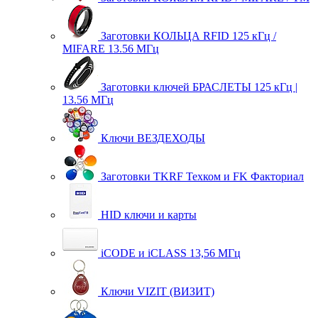
Заготовки КОЛЬЦА RFID 125 кГц /
MIFARE 13.56 МГц
Заготовки ключей БРАСЛЕТЫ 125 кГц |
13.56 МГц
Ключи ВЕЗДЕХОДЫ
Заготовки TKRF Техком и FK Факториал
HID ключи и карты
iCODE и iCLASS 13,56 МГц
Ключи VIZIT (ВИЗИТ)