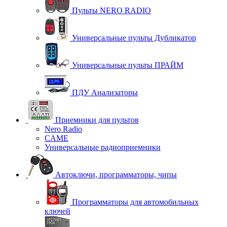
Пульты NERO RADIO
Универсальные пульты Дубликатор
Универсальные пульты ПРАЙМ
ПДУ Анализаторы
Приемники для пультов
Nero Radio
CAME
Универсальные радиоприемники
Автоключи, программаторы, чипы
Программаторы для автомобильных
ключей