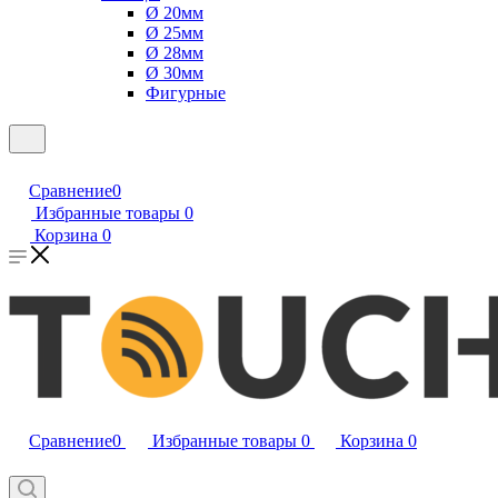
Ø 20мм
Ø 25мм
Ø 28мм
Ø 30мм
Фигурные
Сравнение
0
Избранные товары
0
Корзина
0
Сравнение
0
Избранные товары
0
Корзина
0