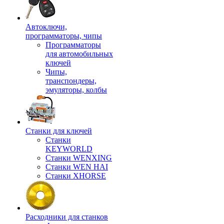
Автоключи,
программаторы, чипы
Программаторы
для автомобильных
ключей
Чипы,
транспондеры,
эмуляторы, колбы
Станки для ключей
Станки
KEYWORLD
Станки WENXING
Станки WEN HAI
Станки XHORSE
Расходники для станков