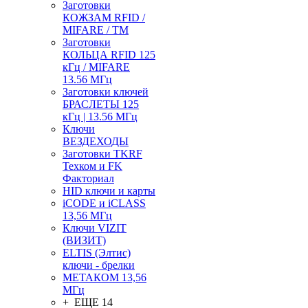
Заготовки
КОЖЗАМ RFID /
MIFARE / TM
Заготовки
КОЛЬЦА RFID 125
кГц / MIFARE
13.56 МГц
Заготовки ключей
БРАСЛЕТЫ 125
кГц | 13.56 МГц
Ключи
ВЕЗДЕХОДЫ
Заготовки TKRF
Техком и FK
Факториал
HID ключи и карты
iCODE и iCLASS
13,56 МГц
Ключи VIZIT
(ВИЗИТ)
ELTIS (Элтис)
ключи - брелки
МЕТАКОМ 13,56
МГц
+ ЕЩЕ 14