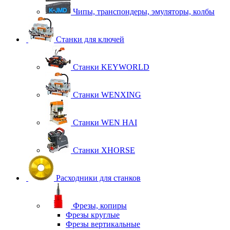
Чипы, транспондеры, эмуляторы, колбы
Станки для ключей
Станки KEYWORLD
Станки WENXING
Станки WEN HAI
Станки XHORSE
Расходники для станков
Фрезы, копиры
Фрезы круглые
Фрезы вертикальные