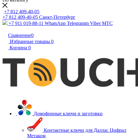
+7 812 409-40-05
+7 812 409-40-05
Санĸт-Петербург
+7 911 019-88-11
WhatsApp Telegramm Viber МТС
Сравнение
0
Избранные товары
0
Корзина
0
Домофонные ключи и заготовки
Контактные ключи для Даллас Цифрал
Метаком