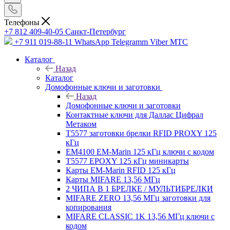
Телефоны
+7 812 409-40-05
Санĸт-Петербург
+7 911 019-88-11
WhatsApp Telegramm Viber МТС
Каталог
Назад
Каталог
Домофонные ключи и заготовки
Назад
Домофонные ключи и заготовки
Контактные ключи для Даллас Цифрал
Метаком
T5577 заготовки брелки RFID PROXY 125
кГц
EM4100 EM-Marin 125 кГц ключи с кодом
T5577 EPOXY 125 кГц миникарты
Карты EM-Marin RFID 125 кГц
Карты MIFARE 13,56 МГц
2 ЧИПА В 1 БРЕЛКЕ / МУЛЬТИБРЕЛКИ
MIFARE ZERO 13,56 МГц заготовки для
копирования
MIFARE CLASSIC 1K 13,56 МГц ключи с
кодом