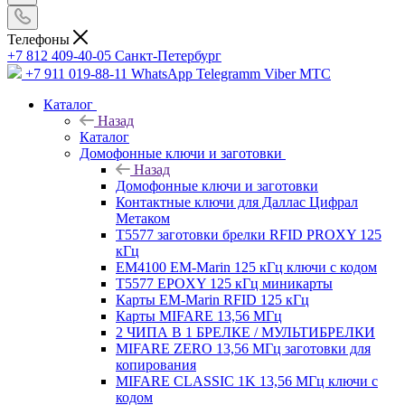
Телефоны
+7 812 409-40-05
Санĸт-Петербург
+7 911 019-88-11
WhatsApp Telegramm Viber МТС
Каталог
Назад
Каталог
Домофонные ключи и заготовки
Назад
Домофонные ключи и заготовки
Контактные ключи для Даллас Цифрал
Метаком
T5577 заготовки брелки RFID PROXY 125
кГц
EM4100 EM-Marin 125 кГц ключи с кодом
T5577 EPOXY 125 кГц миникарты
Карты EM-Marin RFID 125 кГц
Карты MIFARE 13,56 МГц
2 ЧИПА В 1 БРЕЛКЕ / МУЛЬТИБРЕЛКИ
MIFARE ZERO 13,56 МГц заготовки для
копирования
MIFARE CLASSIC 1K 13,56 МГц ключи с
кодом