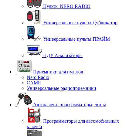
Пульты NERO RADIO
Универсальные пульты Дубликатор
Универсальные пульты ПРАЙМ
ПДУ Анализаторы
Приемники для пультов
Nero Radio
CAME
Универсальные радиоприемники
Автоключи, программаторы, чипы
Программаторы для автомобильных
ключей