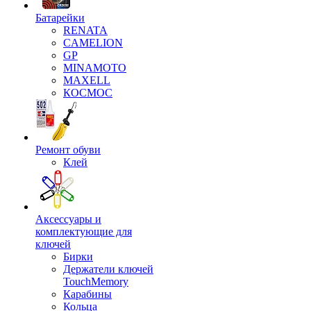
Батарейки
RENATA
CAMELION
GP
MINAMOTO
MAXELL
КОСМОС
Ремонт обуви
Клей
Аксессуары и
комплектующие для
ключей
Бирки
Держатели ключей
TouchMemory
Карабины
Кольца