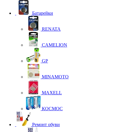
Батарейки
RENATA
CAMELION
GP
MINAMOTO
MAXELL
КОСМОС
Ремонт обуви