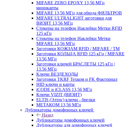
MIFARE ZERO EPOXY 13,56 МГц
миникарты
MIFARE 13,56 МГц для обхода ФИЛЬТРОВ
MIFARE ULTRALIGHT заготовки для
ВИЗИТ 13,56 МГц
Стикеры на телефон Наклейки Метки RFID
125 кГц
Стикеры на телефон Наклейки Метки
MIFARE 13,56 МГц
Заготовки КОЖЗАМ RFID / MIFARE / TM
Заготовки КОЛЬЦА RFID 125 кГц / MIFARE
13.56 МГц
Заготовки ключей БРАСЛЕТЫ 125 кГц |
13.56 МГц
Ключи ВЕЗДЕХОДЫ
Заготовки TKRF Техком и FK Факториал
HID ключи и карты
iCODE и iCLASS 13,56 МГц
Ключи VIZIT (ВИЗИТ)
ELTIS (Элтис) ключи - брелки
МЕТАКОМ 13,56 МГц
Дубликаторы домофонных ключей
Назад
Дубликаторы домофонных ключей
Дубликаторы для домофонных ключей