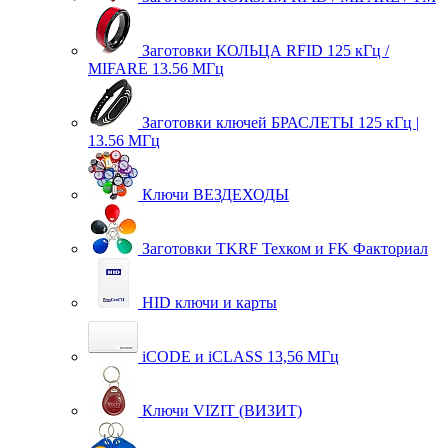
Заготовки КОЛЬЦА RFID 125 кГц /
MIFARE 13.56 МГц
Заготовки ключей БРАСЛЕТЫ 125 кГц |
13.56 МГц
Ключи ВЕЗДЕХОДЫ
Заготовки TKRF Техком и FK Факториал
HID ключи и карты
iCODE и iCLASS 13,56 МГц
Ключи VIZIT (ВИЗИТ)