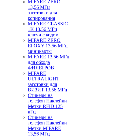
MIFARE ZERO
13,56 МГц
заготовки для
копирования
MIFARE CLASSIC
1K 13,56 МГц
ключи с кодом
MIFARE ZERO
EPOXY 13,56 МГц
миникарты
MIFARE 13,56 МГц
для обхода
ФИЛЬТРОВ
MIFARE
ULTRALIGHT
заготовки для
ВИЗИТ 13,56 МГц
Стикеры на
телефон Наклейки
Метки RFID 125
кГц
Стикеры на
телефон Наклейки
Метки MIFARE
13,56 МГц