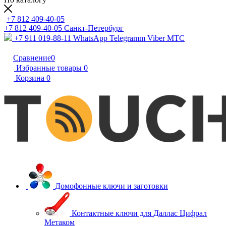
+7 812 409-40-05
+7 812 409-40-05
Санĸт-Петербург
+7 911 019-88-11
WhatsApp Telegramm Viber МТС
Сравнение
0
Избранные товары
0
Корзина
0
Домофонные ключи и заготовки
Контактные ключи для Даллас Цифрал
Метаком