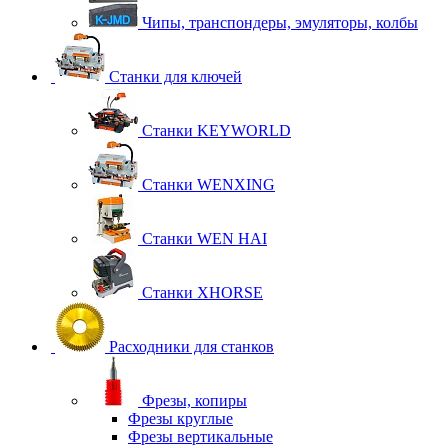
Чипы, транспондеры, эмуляторы, колбы
Станки для ключей
Станки KEYWORLD
Станки WENXING
Станки WEN HAI
Станки XHORSE
Расходники для станков
Фрезы, копиры
Фрезы круглые
Фрезы вертикальные