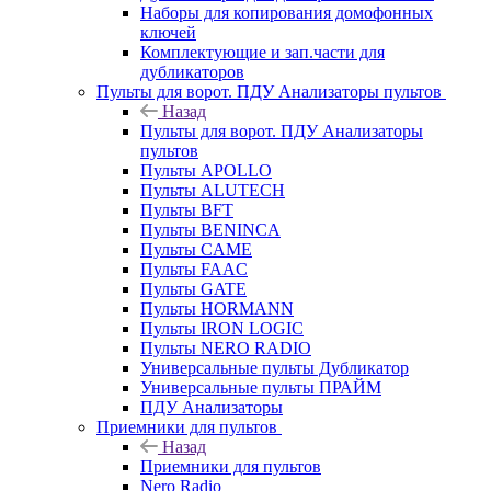
Наборы для копирования домофонных
ключей
Комплектующие и зап.части для
дубликаторов
Пульты для ворот. ПДУ Анализаторы пультов
Назад
Пульты для ворот. ПДУ Анализаторы
пультов
Пульты APOLLO
Пульты ALUTECH
Пульты BFT
Пульты BENINCA
Пульты CAME
Пульты FAAC
Пульты GATE
Пульты HORMANN
Пульты IRON LOGIC
Пульты NERO RADIO
Универсальные пульты Дубликатор
Универсальные пульты ПРАЙМ
ПДУ Анализаторы
Приемники для пультов
Назад
Приемники для пультов
Nero Radio