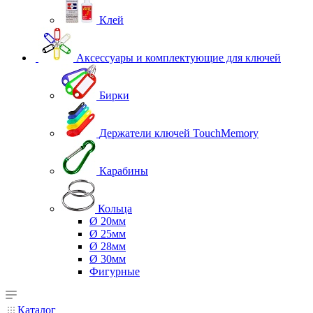
Клей
Аксессуары и комплектующие для ключей
Бирки
Держатели ключей TouchMemory
Карабины
Кольца
Ø 20мм
Ø 25мм
Ø 28мм
Ø 30мм
Фигурные
Каталог