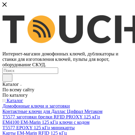
Интернет-магазин домофонных ключей, дубликаторы и
станки для изготовления ключей, пульты для ворот,
оборудование СКУД.
Каталог
По всему сайту
По каталогу
Каталог
Домофонные ключи и заготовки
Контактные ключи для Даллас Цифрал Метаком
T5577 заготовки брелки RFID PROXY 125 кГц
EM4100 EM-Marin 125 кГц ключи с кодом
T5577 EPOXY 125 кГц миникарты
Карты EM-Marin RFID 125 кГц