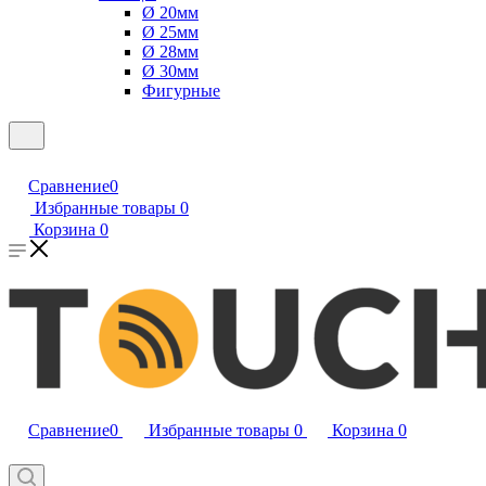
Ø 20мм
Ø 25мм
Ø 28мм
Ø 30мм
Фигурные
Сравнение
0
Избранные товары
0
Корзина
0
Сравнение
0
Избранные товары
0
Корзина
0