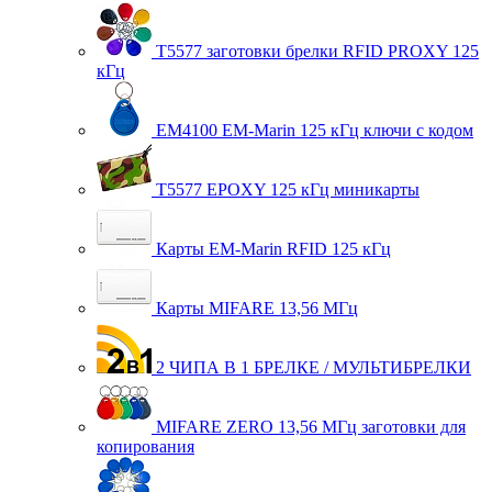
T5577 заготовки брелки RFID PROXY 125
кГц
EM4100 EM-Marin 125 кГц ключи с кодом
T5577 EPOXY 125 кГц миникарты
Карты EM-Marin RFID 125 кГц
Карты MIFARE 13,56 МГц
2 ЧИПА В 1 БРЕЛКЕ / МУЛЬТИБРЕЛКИ
MIFARE ZERO 13,56 МГц заготовки для
копирования