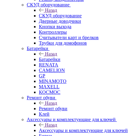
СКУД оборудование
Назад
СКУД оборудование
Дверные доводчики
Кнопки выхода
Контроллеры
Считыватели карт и брелков
Трубки для домофонов
Батарейки
Назад
Батарейки
RENATA
CAMELION
GP
MINAMOTO
MAXELL
КОСМОС
Ремонт обуви
Назад
Ремонт обуви
Клей
Аксессуары и комплектующие для ключей
Назад
Аксессуары и комплектующие для ключей
Бирки