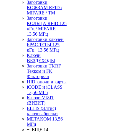
Заготовки
КОЖЗАМ RFID /
MIFARE / TM
Заготовки
КОЛЬЦА RFID 125
кГц / MIFARE
13.56 МГц
Заготовки ключей
БРАСЛЕТЫ 125
кГц | 13.56 МГц
Ключи
ВЕЗДЕХОДЫ
Заготовки TKRF
Техком и FK
Факториал
HID ключи и карты
iCODE и iCLASS
13,56 МГц
Ключи VIZIT
(ВИЗИТ)
ELTIS (Элтис)
ключи - брелки
МЕТАКОМ 13,56
МГц
+ ЕЩЕ 14