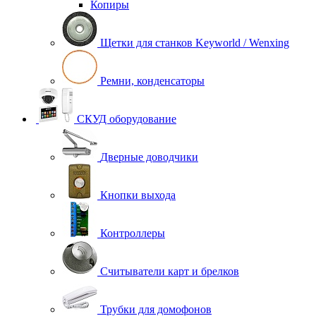
Копиры
Щетки для станков Keyworld / Wenxing
Ремни, конденсаторы
СКУД оборудование
Дверные доводчики
Кнопки выхода
Контроллеры
Считыватели карт и брелков
Трубки для домофонов