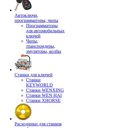
Автоключи,
программаторы, чипы
Программаторы
для автомобильных
ключей
Чипы,
транспондеры,
эмуляторы, колбы
Станки для ключей
Станки
KEYWORLD
Станки WENXING
Станки WEN HAI
Станки XHORSE
Расходники для станков