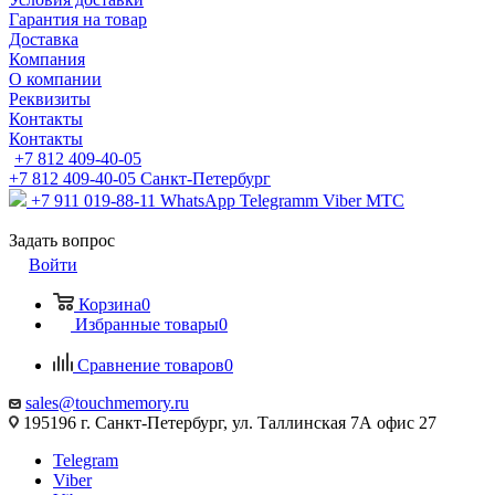
Гарантия на товар
Доставка
Компания
О компании
Реквизиты
Контакты
Контакты
+7 812 409-40-05
+7 812 409-40-05
Санĸт-Петербург
+7 911 019-88-11
WhatsApp Telegramm Viber МТС
Задать вопрос
Войти
Корзина
0
Избранные товары
0
Сравнение товаров
0
sales@touchmemory.ru
195196 г. Санкт-Петербург, ул. Таллинская 7А офис 27
Telegram
Viber