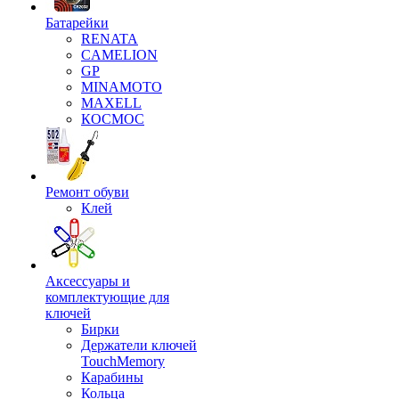
Батарейки
RENATA
CAMELION
GP
MINAMOTO
MAXELL
КОСМОС
Ремонт обуви
Клей
Аксессуары и
комплектующие для
ключей
Бирки
Держатели ключей
TouchMemory
Карабины
Кольца