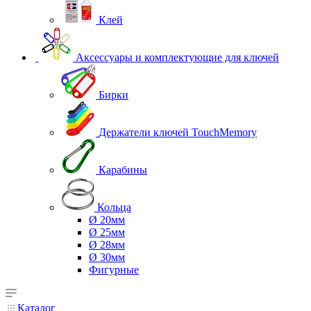
Клей
Аксессуары и комплектующие для ключей
Бирки
Держатели ключей TouchMemory
Карабины
Кольца
Ø 20мм
Ø 25мм
Ø 28мм
Ø 30мм
Фигурные
Каталог