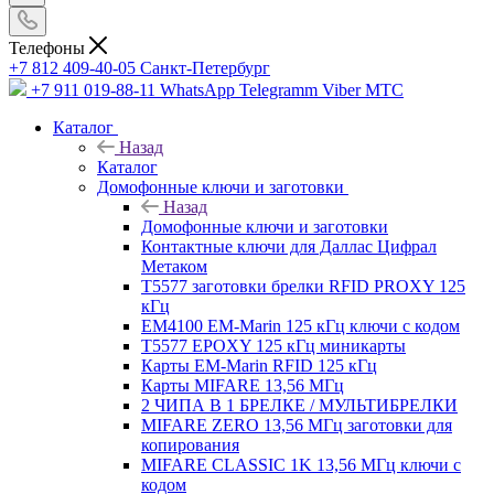
Телефоны
+7 812 409-40-05
Санĸт-Петербург
+7 911 019-88-11
WhatsApp Telegramm Viber МТС
Каталог
Назад
Каталог
Домофонные ключи и заготовки
Назад
Домофонные ключи и заготовки
Контактные ключи для Даллас Цифрал
Метаком
T5577 заготовки брелки RFID PROXY 125
кГц
EM4100 EM-Marin 125 кГц ключи с кодом
T5577 EPOXY 125 кГц миникарты
Карты EM-Marin RFID 125 кГц
Карты MIFARE 13,56 МГц
2 ЧИПА В 1 БРЕЛКЕ / МУЛЬТИБРЕЛКИ
MIFARE ZERO 13,56 МГц заготовки для
копирования
MIFARE CLASSIC 1K 13,56 МГц ключи с
кодом