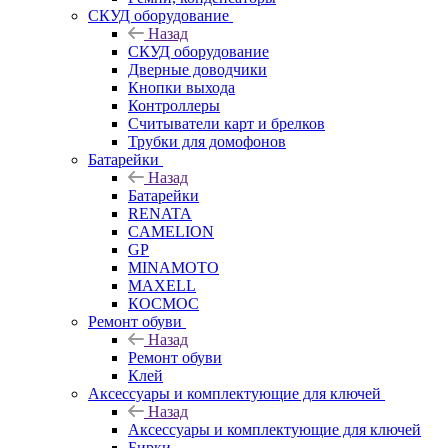
СКУД оборудование
Назад
СКУД оборудование
Дверные доводчики
Кнопки выхода
Контроллеры
Считыватели карт и брелков
Трубки для домофонов
Батарейки
Назад
Батарейки
RENATA
CAMELION
GP
MINAMOTO
MAXELL
КОСМОС
Ремонт обуви
Назад
Ремонт обуви
Клей
Аксессуары и комплектующие для ключей
Назад
Аксессуары и комплектующие для ключей
Бирки