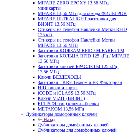
MIFARE ZERO EPOXY 13,56 МГц
миникарты
MIFARE 13,56 МГц для обхода ФИЛЬТРОВ
MIFARE ULTRALIGHT заготовки для
ВИЗИТ 13,56 МГц
Стикеры на телефон Наклейки Метки RFID
125 кГц
Стикеры на телефон Наклейки Метки
MIFARE 13,56 МГц
Заготовки КОЖЗАМ RFID / MIFARE / TM
Заготовки КОЛЬЦА RFID 125 кГц / MIFARE
13.56 МГц
Заготовки ключей БРАСЛЕТЫ 125 кГц |
13.56 МГц
Ключи ВЕЗДЕХОДЫ
Заготовки TKRF Техком и FK Факториал
HID ключи и карты
iCODE и iCLASS 13,56 МГц
Ключи VIZIT (ВИЗИТ)
ELTIS (Элтис) ключи - брелки
МЕТАКОМ 13,56 МГц
Дубликаторы домофонных ключей
Назад
Дубликаторы домофонных ключей
Дубликаторы для домофонных ключей