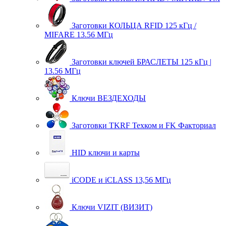
Заготовки КОЛЬЦА RFID 125 кГц /
MIFARE 13.56 МГц
Заготовки ключей БРАСЛЕТЫ 125 кГц |
13.56 МГц
Ключи ВЕЗДЕХОДЫ
Заготовки TKRF Техком и FK Факториал
HID ключи и карты
iCODE и iCLASS 13,56 МГц
Ключи VIZIT (ВИЗИТ)