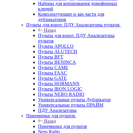
Наборы для копирования домофонных
ключей
Комплектующие и зап.части для
дубликаторов
Пульты для ворот. ПДУ Анализаторы пультов
Назад
Пульты для ворот. ПДУ Анализаторы
пультов
Пульты APOLLO
Пульты ALUTECH
Пульты BFT
Пульты BENINCA
Пульты CAME
Пульты FAAC
Пульты GATE
Пульты HORMANN
Пульты IRON LOGIC
Пульты NERO RADIO
Универсальные пульты Дубликатор
Универсальные пульты ПРАЙМ
ПДУ Анализаторы
Приемники для пультов
Назад
Приемники для пультов
Nero Radio