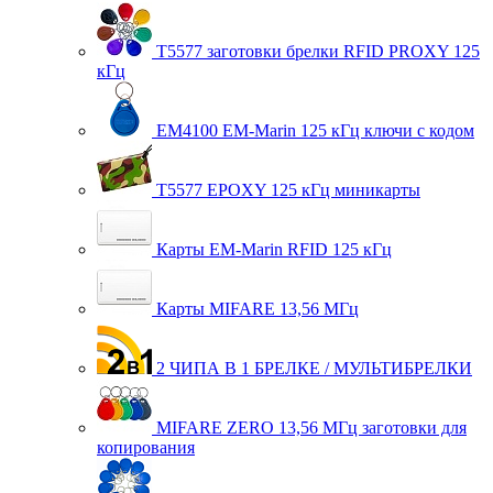
T5577 заготовки брелки RFID PROXY 125
кГц
EM4100 EM-Marin 125 кГц ключи с кодом
T5577 EPOXY 125 кГц миникарты
Карты EM-Marin RFID 125 кГц
Карты MIFARE 13,56 МГц
2 ЧИПА В 1 БРЕЛКЕ / МУЛЬТИБРЕЛКИ
MIFARE ZERO 13,56 МГц заготовки для
копирования