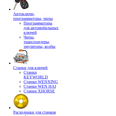
Автоключи,
программаторы, чипы
Программаторы
для автомобильных
ключей
Чипы,
транспондеры,
эмуляторы, колбы
Станки для ключей
Станки
KEYWORLD
Станки WENXING
Станки WEN HAI
Станки XHORSE
Расходники для станков