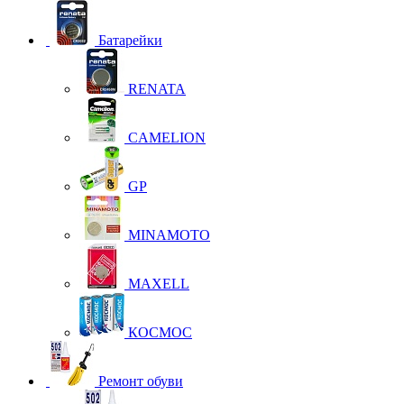
Батарейки
RENATA
CAMELION
GP
MINAMOTO
MAXELL
КОСМОС
Ремонт обуви