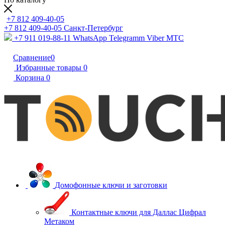
+7 812 409-40-05
+7 812 409-40-05
Санĸт-Петербург
+7 911 019-88-11
WhatsApp Telegramm Viber МТС
Сравнение
0
Избранные товары
0
Корзина
0
Домофонные ключи и заготовки
Контактные ключи для Даллас Цифрал
Метаком