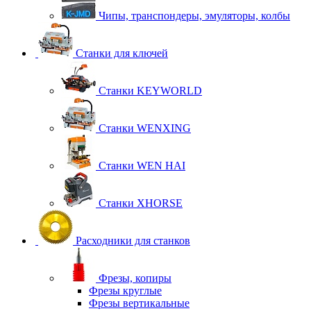
Чипы, транспондеры, эмуляторы, колбы
Станки для ключей
Станки KEYWORLD
Станки WENXING
Станки WEN HAI
Станки XHORSE
Расходники для станков
Фрезы, копиры
Фрезы круглые
Фрезы вертикальные