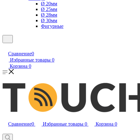
Ø 20мм
Ø 25мм
Ø 28мм
Ø 30мм
Фигурные
Сравнение
0
Избранные товары
0
Корзина
0
Сравнение
0
Избранные товары
0
Корзина
0