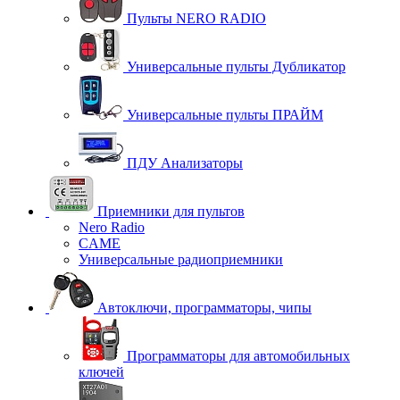
Пульты NERO RADIO
Универсальные пульты Дубликатор
Универсальные пульты ПРАЙМ
ПДУ Анализаторы
Приемники для пультов
Nero Radio
CAME
Универсальные радиоприемники
Автоключи, программаторы, чипы
Программаторы для автомобильных
ключей