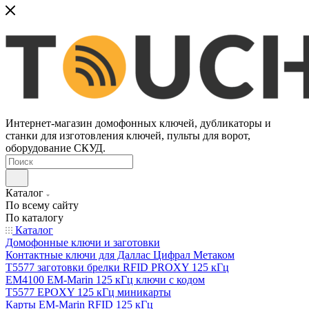
Интернет-магазин домофонных ключей, дубликаторы и
станки для изготовления ключей, пульты для ворот,
оборудование СКУД.
Каталог
По всему сайту
По каталогу
Каталог
Домофонные ключи и заготовки
Контактные ключи для Даллас Цифрал Метаком
T5577 заготовки брелки RFID PROXY 125 кГц
EM4100 EM-Marin 125 кГц ключи с кодом
T5577 EPOXY 125 кГц миникарты
Карты EM-Marin RFID 125 кГц