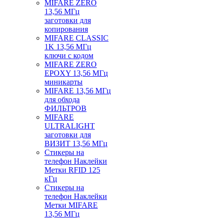
MIFARE ZERO
13,56 МГц
заготовки для
копирования
MIFARE CLASSIC
1K 13,56 МГц
ключи с кодом
MIFARE ZERO
EPOXY 13,56 МГц
миникарты
MIFARE 13,56 МГц
для обхода
ФИЛЬТРОВ
MIFARE
ULTRALIGHT
заготовки для
ВИЗИТ 13,56 МГц
Стикеры на
телефон Наклейки
Метки RFID 125
кГц
Стикеры на
телефон Наклейки
Метки MIFARE
13,56 МГц