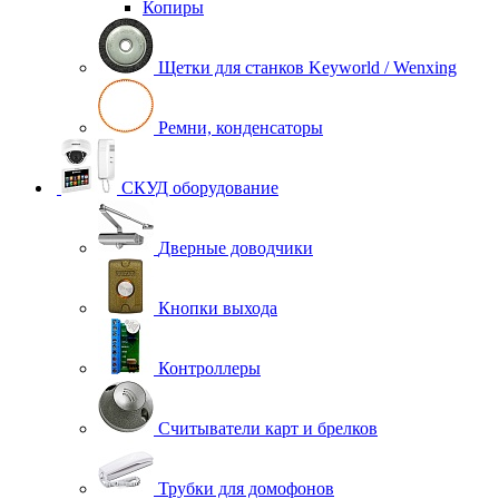
Копиры
Щетки для станков Keyworld / Wenxing
Ремни, конденсаторы
СКУД оборудование
Дверные доводчики
Кнопки выхода
Контроллеры
Считыватели карт и брелков
Трубки для домофонов