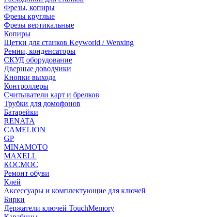
Фрезы, копиры
Фрезы круглые
Фрезы вертикальные
Копиры
Щетки для станков Keyworld / Wenxing
Ремни, конденсаторы
СКУД оборудование
Дверные доводчики
Кнопки выхода
Контроллеры
Считыватели карт и брелков
Трубки для домофонов
Батарейки
RENATA
CAMELION
GP
MINAMOTO
MAXELL
КОСМОС
Ремонт обуви
Клей
Аксессуары и комплектующие для ключей
Бирки
Держатели ключей TouchMemory
Карабины