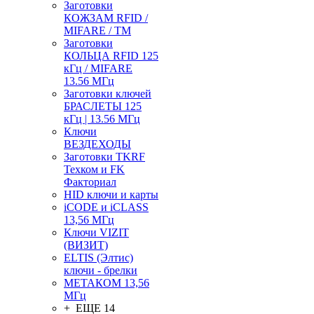
Заготовки
КОЖЗАМ RFID /
MIFARE / TM
Заготовки
КОЛЬЦА RFID 125
кГц / MIFARE
13.56 МГц
Заготовки ключей
БРАСЛЕТЫ 125
кГц | 13.56 МГц
Ключи
ВЕЗДЕХОДЫ
Заготовки TKRF
Техком и FK
Факториал
HID ключи и карты
iCODE и iCLASS
13,56 МГц
Ключи VIZIT
(ВИЗИТ)
ELTIS (Элтис)
ключи - брелки
МЕТАКОМ 13,56
МГц
+ ЕЩЕ 14